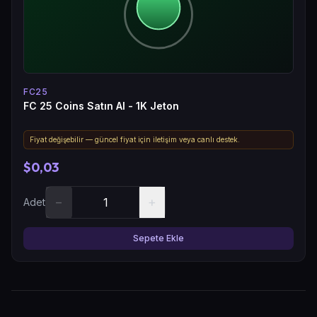
FC25
FC 25 Coins Satın Al - 1K Jeton
Fiyat değişebilir — güncel fiyat için iletişim veya canlı destek.
$0,03
−
+
Adet
Sepete Ekle