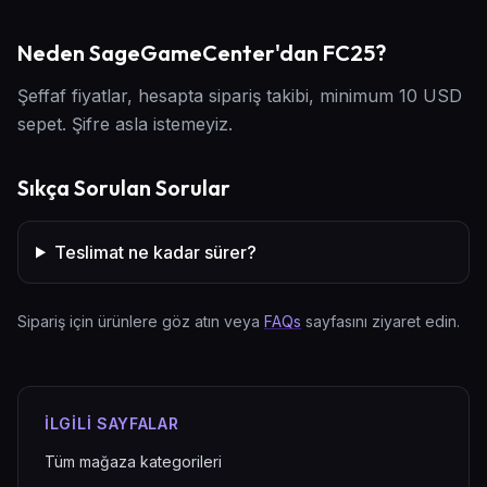
Neden SageGameCenter'dan FC25?
Şeffaf fiyatlar, hesapta sipariş takibi, minimum 10 USD
sepet. Şifre asla istemeyiz.
Sıkça Sorulan Sorular
Teslimat ne kadar sürer?
Sipariş için ürünlere göz atın veya
FAQs
sayfasını ziyaret edin.
İLGILI SAYFALAR
Tüm mağaza kategorileri