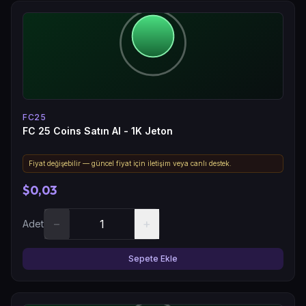
FC25
FC 25 Coins Satın Al - 1K Jeton
Fiyat değişebilir — güncel fiyat için iletişim veya canlı destek.
$0,03
−
+
Adet
Sepete Ekle