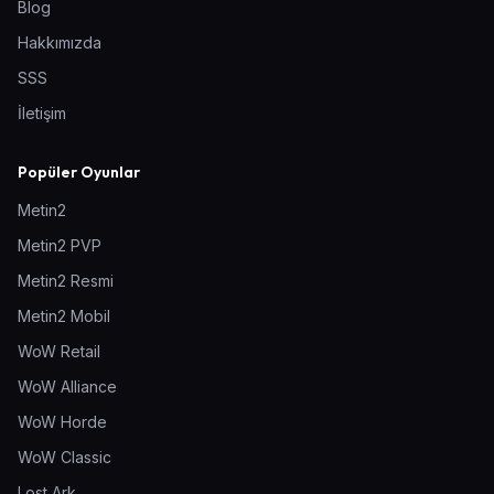
Blog
Hakkımızda
SSS
İletişim
Popüler Oyunlar
Metin2
Metin2 PVP
Metin2 Resmi
Metin2 Mobil
WoW Retail
WoW Alliance
WoW Horde
WoW Classic
Lost Ark