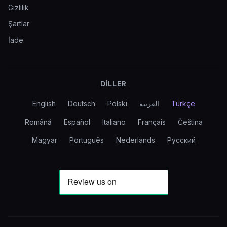
Gizlilik
Şartlar
İade
DILLER
English
Deutsch
Polski
العربية
Türkçe
Română
Español
Italiano
Français
Čeština
Magyar
Português
Nederlands
Русский