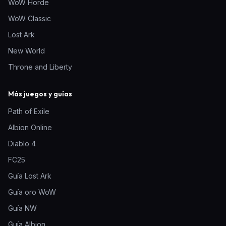
WoW Horde
WoW Classic
Lost Ark
New World
Throne and Liberty
Más juegos y guías
Path of Exile
Albion Online
Diablo 4
FC25
Guía Lost Ark
Guía oro WoW
Guía NW
Guía Albion