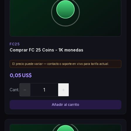
FC25
Comprar FC 25 Coins - 1K monedas
El precio puede variar — contacto o soporte en vivo para tarifa actual.
0,05 US$
−
+
Cant.
Añadir al carrito