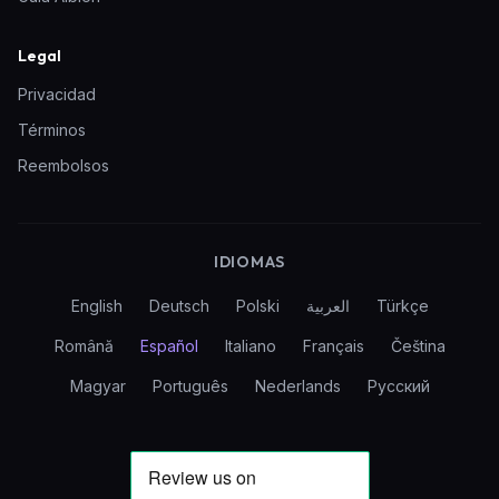
Legal
Privacidad
Términos
Reembolsos
IDIOMAS
English
Deutsch
Polski
العربية
Türkçe
Română
Español
Italiano
Français
Čeština
Magyar
Português
Nederlands
Русский