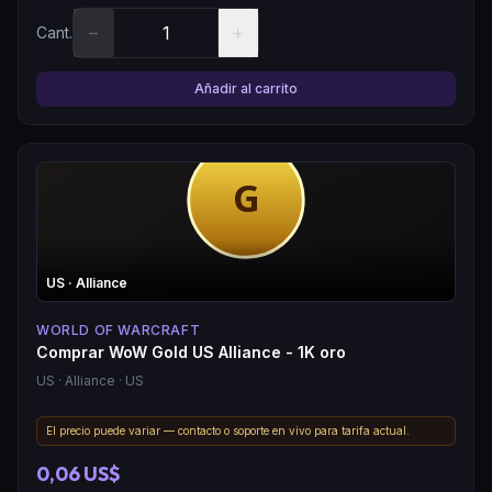
−
+
Cant.
Añadir al carrito
US
· Alliance
WORLD OF WARCRAFT
Comprar WoW Gold US Alliance - 1K oro
US
· Alliance
· US
El precio puede variar — contacto o soporte en vivo para tarifa actual.
0,06 US$