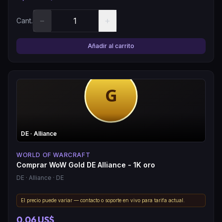
−
+
Cant.
Añadir al carrito
DE
· Alliance
WORLD OF WARCRAFT
Comprar WoW Gold DE Alliance - 1K oro
DE
· Alliance
· DE
El precio puede variar — contacto o soporte en vivo para tarifa actual.
0,06 US$