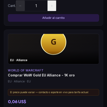
−
+
Cant.
Añadir al carrito
EU
· Alliance
WORLD OF WARCRAFT
Comprar WoW Gold EU Alliance - 1K oro
EU
· Alliance
· EU
El precio puede variar — contacto o soporte en vivo para tarifa actual.
0,06 US$