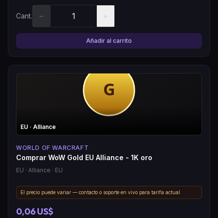
−
+
Cant.
Añadir al carrito
EU
· Alliance
WORLD OF WARCRAFT
Comprar WoW Gold EU Alliance - 1K oro
EU
· Alliance
· EU
El precio puede variar — contacto o soporte en vivo para tarifa actual.
0,06 US$