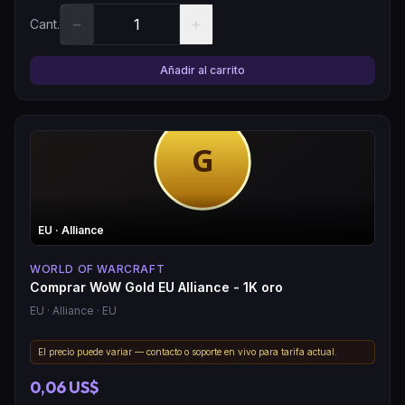
−
+
Cant.
Añadir al carrito
EU
· Alliance
WORLD OF WARCRAFT
Comprar WoW Gold EU Alliance - 1K oro
EU
· Alliance
· EU
El precio puede variar — contacto o soporte en vivo para tarifa actual.
0,06 US$