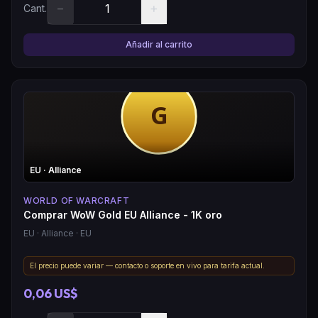
−
+
Cant.
Añadir al carrito
EU
· Alliance
WORLD OF WARCRAFT
Comprar WoW Gold EU Alliance - 1K oro
EU
· Alliance
· EU
El precio puede variar — contacto o soporte en vivo para tarifa actual.
0,06 US$