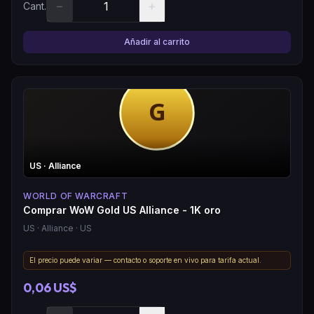
−
+
Cant.
Añadir al carrito
US
· Alliance
WORLD OF WARCRAFT
Comprar WoW Gold US Alliance - 1K oro
US
· Alliance
· US
El precio puede variar — contacto o soporte en vivo para tarifa actual.
0,06 US$