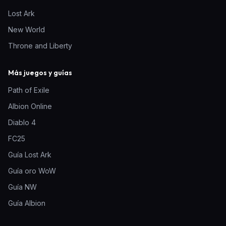
Lost Ark
New World
Throne and Liberty
Más juegos y guías
Path of Exile
Albion Online
Diablo 4
FC25
Guía Lost Ark
Guía oro WoW
Guía NW
Guía Albion