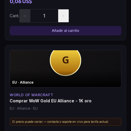
0,06 US$
−
+
Cant.
Añadir al carrito
EU
· Alliance
WORLD OF WARCRAFT
Comprar WoW Gold EU Alliance - 1K oro
EU
· Alliance
· EU
El precio puede variar — contacto o soporte en vivo para tarifa actual.