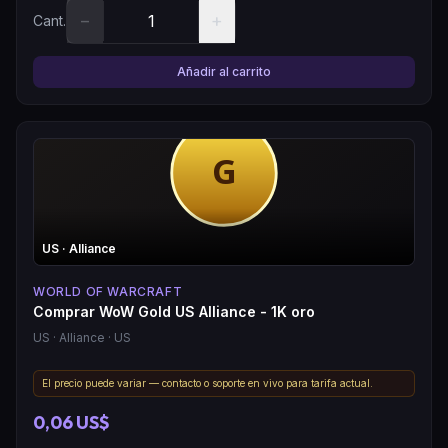
−
+
Cant.
Añadir al carrito
US
· Alliance
WORLD OF WARCRAFT
Comprar WoW Gold US Alliance - 1K oro
US
· Alliance
· US
El precio puede variar — contacto o soporte en vivo para tarifa actual.
0,06 US$