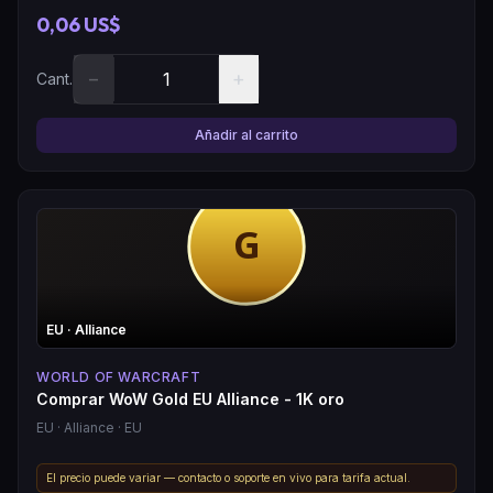
0,06 US$
−
+
Cant.
Añadir al carrito
EU
· Alliance
WORLD OF WARCRAFT
Comprar WoW Gold EU Alliance - 1K oro
EU
· Alliance
· EU
El precio puede variar — contacto o soporte en vivo para tarifa actual.