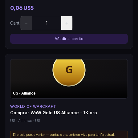
0,06 US$
−
+
Cant.
Añadir al carrito
US
· Alliance
WORLD OF WARCRAFT
Comprar WoW Gold US Alliance - 1K oro
US
· Alliance
· US
El precio puede variar — contacto o soporte en vivo para tarifa actual.