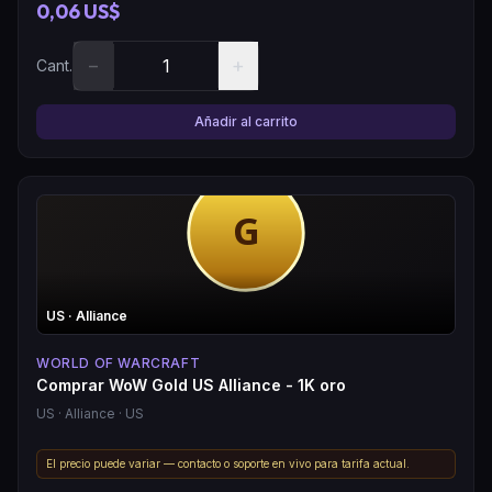
0,06 US$
−
+
Cant.
Añadir al carrito
US
· Alliance
WORLD OF WARCRAFT
Comprar WoW Gold US Alliance - 1K oro
US
· Alliance
· US
El precio puede variar — contacto o soporte en vivo para tarifa actual.