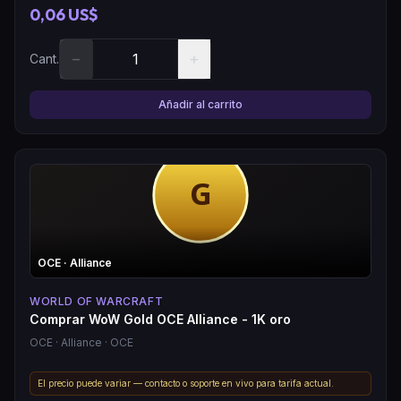
0,06 US$
−
+
Cant.
Añadir al carrito
OCE
· Alliance
WORLD OF WARCRAFT
Comprar WoW Gold OCE Alliance - 1K oro
OCE
· Alliance
· OCE
El precio puede variar — contacto o soporte en vivo para tarifa actual.