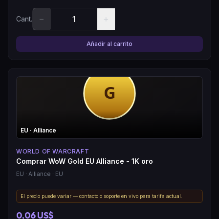
−
+
Cant.
Añadir al carrito
EU
· Alliance
WORLD OF WARCRAFT
Comprar WoW Gold EU Alliance - 1K oro
EU
· Alliance
· EU
El precio puede variar — contacto o soporte en vivo para tarifa actual.
0,06 US$