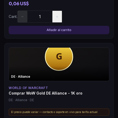
0,06 US$
−
+
Cant.
Añadir al carrito
DE
· Alliance
WORLD OF WARCRAFT
Comprar WoW Gold DE Alliance - 1K oro
DE
· Alliance
· DE
El precio puede variar — contacto o soporte en vivo para tarifa actual.