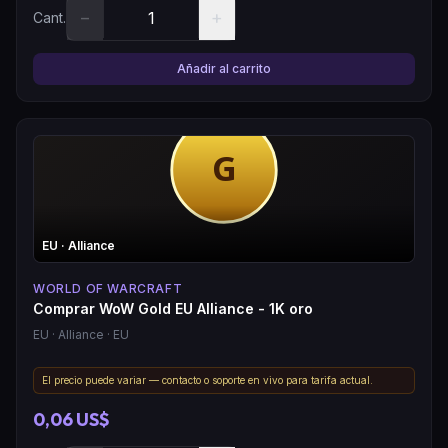
−
+
Cant.
Añadir al carrito
EU
· Alliance
WORLD OF WARCRAFT
Comprar WoW Gold EU Alliance - 1K oro
EU
· Alliance
· EU
El precio puede variar — contacto o soporte en vivo para tarifa actual.
0,06 US$