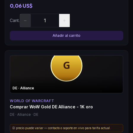
0,06 US$
−
+
Cant.
Añadir al carrito
DE
· Alliance
WORLD OF WARCRAFT
Comprar WoW Gold DE Alliance - 1K oro
DE
· Alliance
· DE
El precio puede variar — contacto o soporte en vivo para tarifa actual.