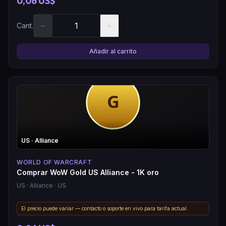
0,06 US$
−
+
Cant.
Añadir al carrito
US
· Alliance
WORLD OF WARCRAFT
Comprar WoW Gold US Alliance - 1K oro
US
· Alliance
· US
El precio puede variar — contacto o soporte en vivo para tarifa actual.