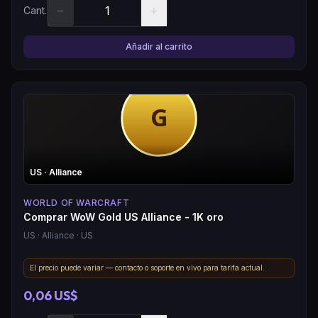
−
+
Cant.
Añadir al carrito
US
· Alliance
WORLD OF WARCRAFT
Comprar WoW Gold US Alliance - 1K oro
US
· Alliance
· US
El precio puede variar — contacto o soporte en vivo para tarifa actual.
0,06 US$