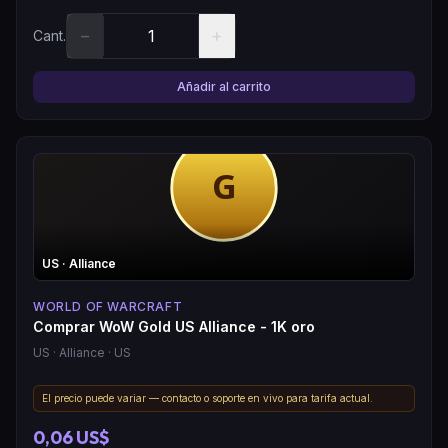
−
+
Cant.
Añadir al carrito
US
· Alliance
WORLD OF WARCRAFT
Comprar WoW Gold US Alliance - 1K oro
US
· Alliance
· US
El precio puede variar — contacto o soporte en vivo para tarifa actual.
0,06 US$