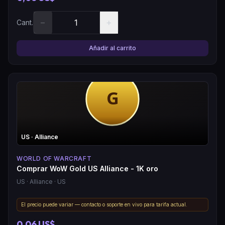
−
+
Cant.
Añadir al carrito
US
· Alliance
WORLD OF WARCRAFT
Comprar WoW Gold US Alliance - 1K oro
US
· Alliance
· US
El precio puede variar — contacto o soporte en vivo para tarifa actual.
0,06 US$