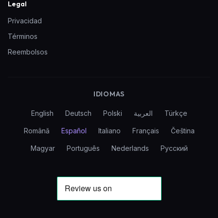
Legal
Privacidad
Términos
Reembolsos
IDIOMAS
English
Deutsch
Polski
العربية
Türkçe
Română
Español
Italiano
Français
Čeština
Magyar
Português
Nederlands
Русский