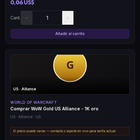
0,06 US$
−
+
Cant.
Añadir al carrito
US
· Alliance
WORLD OF WARCRAFT
Comprar WoW Gold US Alliance - 1K oro
US
· Alliance
· US
El precio puede variar — contacto o soporte en vivo para tarifa actual.