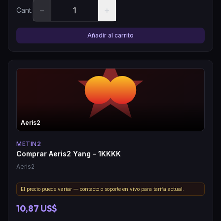
−
+
Cant.
Añadir al carrito
Aeris2
METIN2
Comprar Aeris2 Yang - 1KKKK
Aeris2
El precio puede variar — contacto o soporte en vivo para tarifa actual.
10,87 US$