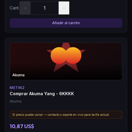
−
+
Cant.
Añadir al carrito
Akuma
METIN2
Comprar Akuma Yang - 6KKKK
Akuma
El precio puede variar — contacto o soporte en vivo para tarifa actual.
10,87 US$