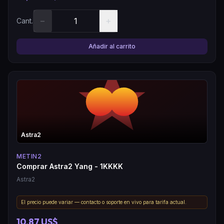
−
+
Cant.
Añadir al carrito
Astra2
METIN2
Comprar Astra2 Yang - 1KKKK
Astra2
El precio puede variar — contacto o soporte en vivo para tarifa actual.
10,87 US$