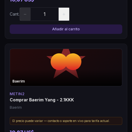
−
+
Cant.
Añadir al carrito
Baerim
METIN2
Comprar Baerim Yang - 2.1KKK
Baerim
El precio puede variar — contacto o soporte en vivo para tarifa actual.