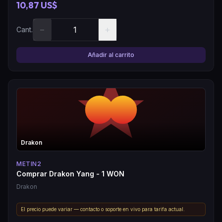
10,87 US$
−
+
Cant.
Añadir al carrito
Drakon
METIN2
Comprar Drakon Yang - 1 WON
Drakon
El precio puede variar — contacto o soporte en vivo para tarifa actual.