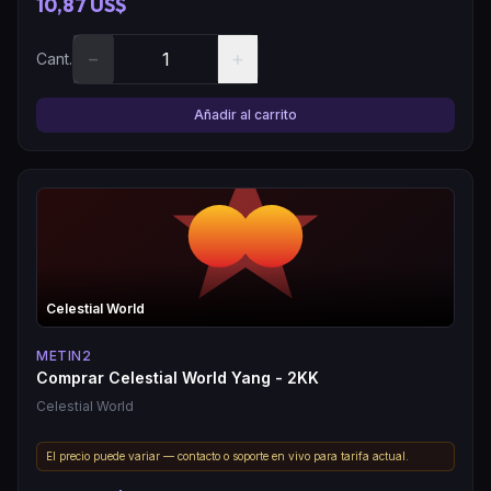
10,87 US$
−
+
Cant.
Añadir al carrito
Celestial World
METIN2
Comprar Celestial World Yang - 2KK
Celestial World
El precio puede variar — contacto o soporte en vivo para tarifa actual.