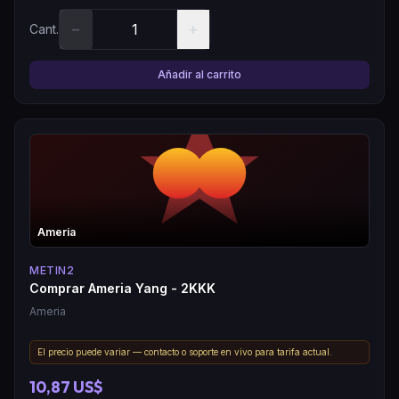
−
+
Cant.
Añadir al carrito
Ameria
METIN2
Comprar Ameria Yang - 2KKK
Ameria
El precio puede variar — contacto o soporte en vivo para tarifa actual.
10,87 US$