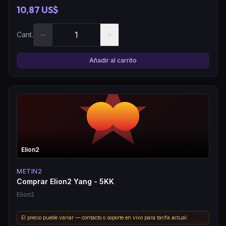
10,87 US$
−
+
Cant.
Añadir al carrito
Elion2
METIN2
Comprar Elion2 Yang - 5KK
Elion2
El precio puede variar — contacto o soporte en vivo para tarifa actual.