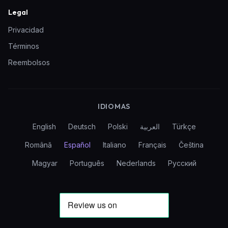
Legal
Privacidad
Términos
Reembolsos
IDIOMAS
English
Deutsch
Polski
العربية
Türkçe
Română
Español
Italiano
Français
Čeština
Magyar
Português
Nederlands
Русский