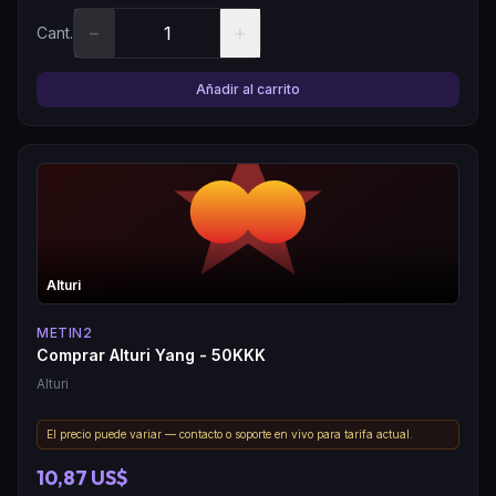
−
+
Cant.
Añadir al carrito
Alturi
METIN2
Comprar Alturi Yang - 50KKK
Alturi
El precio puede variar — contacto o soporte en vivo para tarifa actual.
10,87 US$