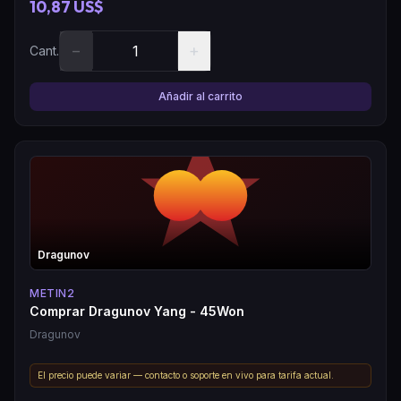
10,87 US$
−
+
Cant.
Añadir al carrito
Dragunov
METIN2
Comprar Dragunov Yang - 45Won
Dragunov
El precio puede variar — contacto o soporte en vivo para tarifa actual.