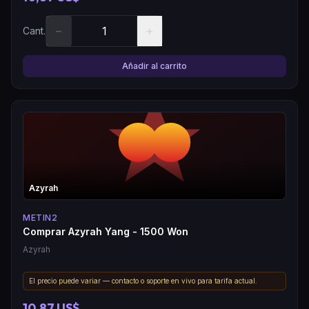
−
+
Cant.
Añadir al carrito
Azyrah
METIN2
Comprar Azyrah Yang - 1500 Won
Azyrah
El precio puede variar — contacto o soporte en vivo para tarifa actual.
10,87 US$