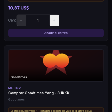
10,87 US$
−
+
Cant.
Añadir al carrito
Goodtimes
METIN2
Comprar Goodtimes Yang - 3.1KKK
Goodtimes
El precio puede variar — contacto o soporte en vivo para tarifa actual.