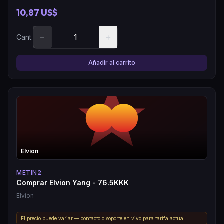
10,87 US$
−
+
Cant.
Añadir al carrito
Elvion
METIN2
Comprar Elvion Yang - 76.5KKK
Elvion
El precio puede variar — contacto o soporte en vivo para tarifa actual.