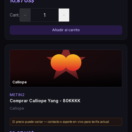
10,87 US$
−
+
Cant.
Añadir al carrito
Calliope
METIN2
Comprar Calliope Yang - 80KKKK
Calliope
El precio puede variar — contacto o soporte en vivo para tarifa actual.