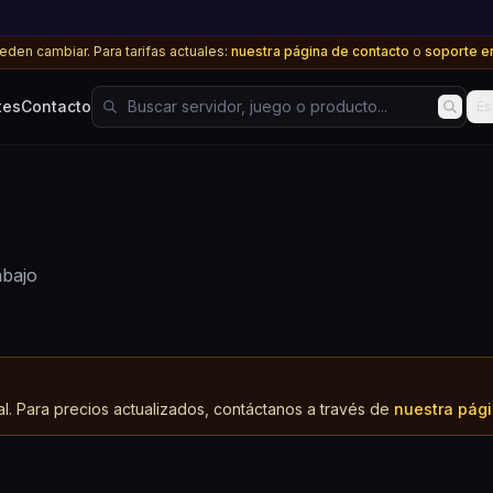
den cambiar. Para tarifas actuales:
nuestra página de contacto
o
soporte e
Buscar servidor, juego o producto...
tes
Contacto
Es
abajo
o
al. Para precios actualizados, contáctanos a través de
nuestra pági