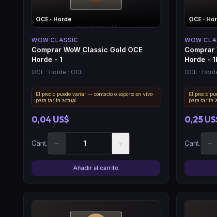
OCE
· Horde
OCE
· Ho
WOW CLASSIC
WOW CLA
Comprar WoW Classic Gold OCE
Comprar 
Horde - 1
Horde - 1
OCE
· Horde
· OCE
OCE
· Hord
El precio puede variar — contacto o soporte en vivo
El precio pu
para tarifa actual.
para tarifa 
0,04 US$
0,25 US
−
+
−
Cant.
Cant.
Añadir al carrito