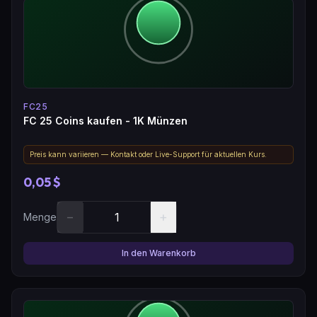
FC25
FC 25 Coins kaufen - 1K Münzen
Preis kann variieren — Kontakt oder Live-Support für aktuellen Kurs.
0,05 $
−
+
Menge
In den Warenkorb