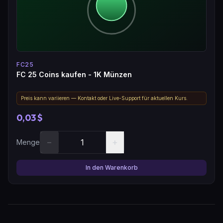
FC25
FC 25 Coins kaufen - 1K Münzen
Preis kann variieren — Kontakt oder Live-Support für aktuellen Kurs.
0,03 $
−
+
Menge
In den Warenkorb