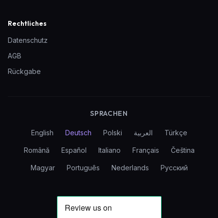
Rechtliches
Datenschutz
AGB
Rückgabe
SPRACHEN
English
Deutsch
Polski
العربية
Türkçe
Română
Español
Italiano
Français
Čeština
Magyar
Português
Nederlands
Русский