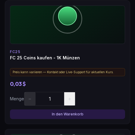
FC25
FC 25 Coins kaufen - 1K Münzen
Preis kann variieren — Kontakt oder Live-Support für aktuellen Kurs.
0,03 $
−
+
Menge
In den Warenkorb