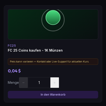
FC25
FC 25 Coins kaufen - 1K Münzen
Preis kann variieren — Kontakt oder Live-Support für aktuellen Kurs.
0,04 $
−
+
Menge
In den Warenkorb