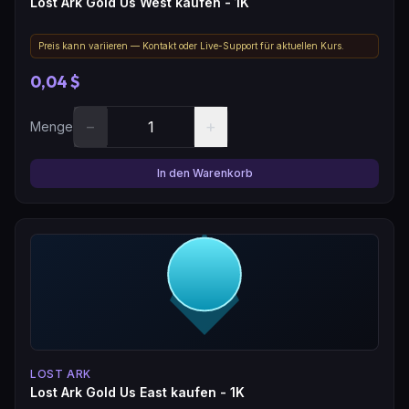
Lost Ark Gold Us West kaufen - 1K
Preis kann variieren — Kontakt oder Live-Support für aktuellen Kurs.
0,04 $
−
+
Menge
In den Warenkorb
LOST ARK
Lost Ark Gold Us East kaufen - 1K