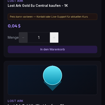
LOST ARK
Lost Ark Gold Eu Central kaufen - 1K
Preis kann variieren — Kontakt oder Live-Support für aktuellen Kurs.
0,04 $
−
+
Menge
In den Warenkorb
LOST ARK