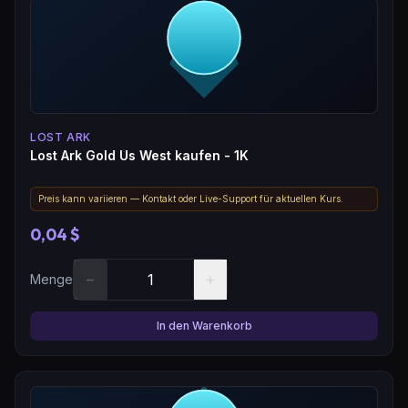
LOST ARK
Lost Ark Gold Us West kaufen - 1K
Preis kann variieren — Kontakt oder Live-Support für aktuellen Kurs.
0,04 $
−
+
Menge
In den Warenkorb