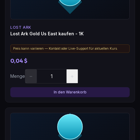
LOST ARK
Lost Ark Gold Us East kaufen - 1K
Preis kann variieren — Kontakt oder Live-Support für aktuellen Kurs.
0,04 $
−
+
Menge
In den Warenkorb