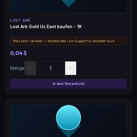
LOST ARK
Lost Ark Gold Us East kaufen - 1K
Preis kann variieren — Kontakt oder Live-Support für aktuellen Kurs.
0,04 $
−
+
Menge
In den Warenkorb