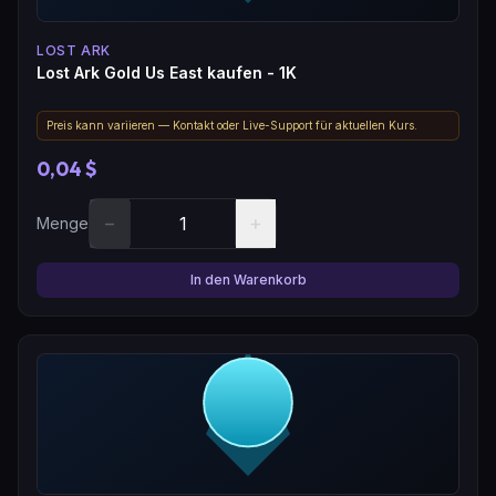
LOST ARK
Lost Ark Gold Us East kaufen - 1K
Preis kann variieren — Kontakt oder Live-Support für aktuellen Kurs.
0,04 $
−
+
Menge
In den Warenkorb