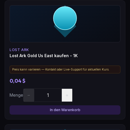
LOST ARK
Lost Ark Gold Us East kaufen - 1K
Preis kann variieren — Kontakt oder Live-Support für aktuellen Kurs.
0,04 $
−
+
Menge
In den Warenkorb