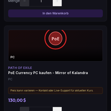
−
+
Menge
In den Warenkorb
PC
PATH OF EXILE
PoE Currency PC kaufen - Mirror of Kalandra
PC
Preis kann variieren — Kontakt oder Live-Support für aktuellen Kurs.
130,00 $