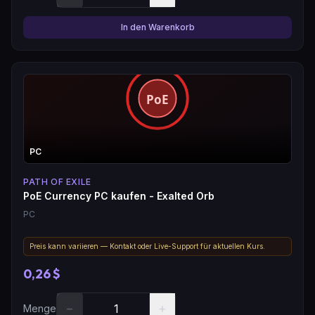
In den Warenkorb
PC
PATH OF EXILE
PoE Currency PC kaufen - Exalted Orb
PC
Preis kann variieren — Kontakt oder Live-Support für aktuellen Kurs.
0,26 $
−
+
Menge