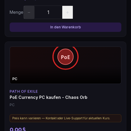
−
+
Menge
In den Warenkorb
PC
PATH OF EXILE
PoE Currency PC kaufen - Chaos Orb
PC
Preis kann variieren — Kontakt oder Live-Support für aktuellen Kurs.
0,00 $