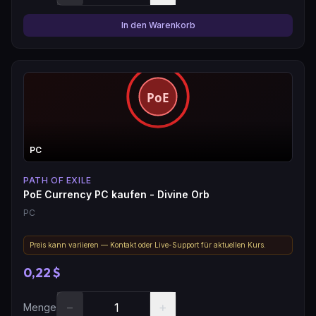
In den Warenkorb
PC
PATH OF EXILE
PoE Currency PC kaufen - Divine Orb
PC
Preis kann variieren — Kontakt oder Live-Support für aktuellen Kurs.
0,22 $
−
+
Menge