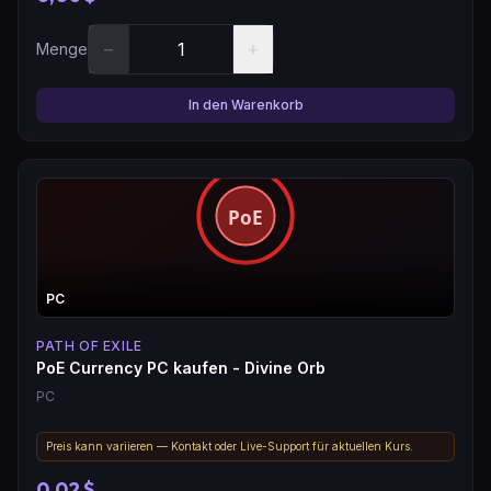
−
+
Menge
In den Warenkorb
PC
PATH OF EXILE
PoE Currency PC kaufen - Divine Orb
PC
Preis kann variieren — Kontakt oder Live-Support für aktuellen Kurs.
0,02 $