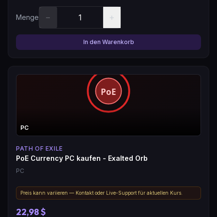
−
+
Menge
In den Warenkorb
PC
PATH OF EXILE
PoE Currency PC kaufen - Exalted Orb
PC
Preis kann variieren — Kontakt oder Live-Support für aktuellen Kurs.
22,98 $