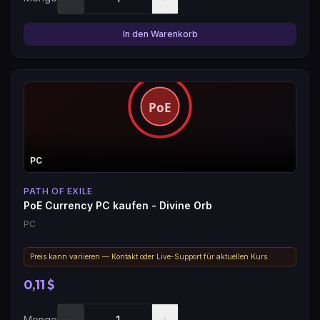
In den Warenkorb
PC
PATH OF EXILE
PoE Currency PC kaufen - Divine Orb
PC
Preis kann variieren — Kontakt oder Live-Support für aktuellen Kurs.
0,11 $
−
+
Menge