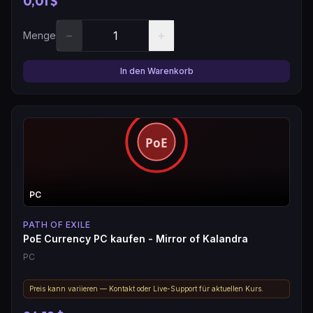
0,01 $
−
+
Menge
In den Warenkorb
PC
PATH OF EXILE
PoE Currency PC kaufen - Mirror of Kalandra
PC
Preis kann variieren — Kontakt oder Live-Support für aktuellen Kurs.