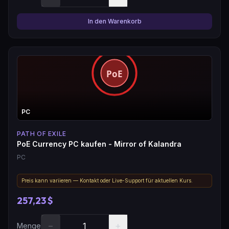
In den Warenkorb
PC
PATH OF EXILE
PoE Currency PC kaufen - Mirror of Kalandra
PC
Preis kann variieren — Kontakt oder Live-Support für aktuellen Kurs.
257,23 $
−
+
Menge