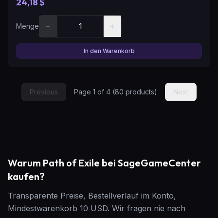
24,18 $
−
+
Menge
In den Warenkorb
Previous
Page
1
of
4
(
80
products)
Next
Warum Path of Exile bei SageGameCenter
kaufen?
Transparente Preise, Bestellverlauf im Konto,
Mindestwarenkorb 10 USD. Wir fragen nie nach