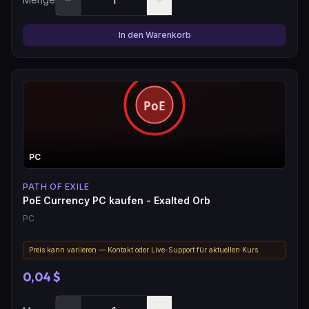
In den Warenkorb
PC
PATH OF EXILE
PoE Currency PC kaufen - Exalted Orb
PC
Preis kann variieren — Kontakt oder Live-Support für aktuellen Kurs.
0,04 $