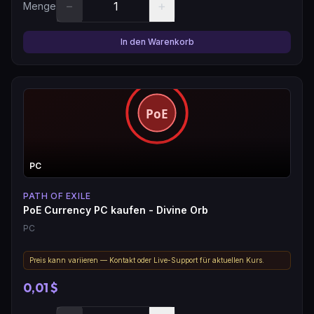
−
+
Menge
In den Warenkorb
PC
PATH OF EXILE
PoE Currency PC kaufen - Divine Orb
PC
Preis kann variieren — Kontakt oder Live-Support für aktuellen Kurs.
0,01 $