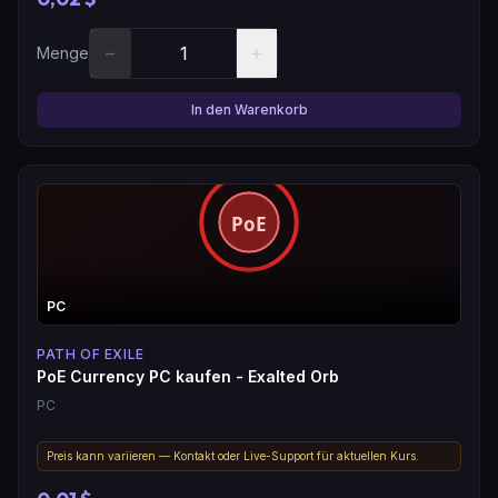
−
+
Menge
In den Warenkorb
PC
PATH OF EXILE
PoE Currency PC kaufen - Exalted Orb
PC
Preis kann variieren — Kontakt oder Live-Support für aktuellen Kurs.