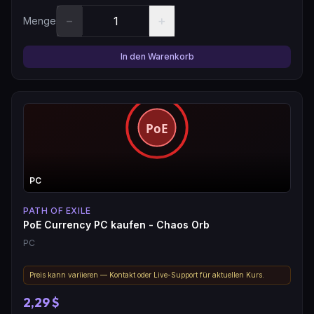
−
+
Menge
In den Warenkorb
PC
PATH OF EXILE
PoE Currency PC kaufen - Chaos Orb
PC
Preis kann variieren — Kontakt oder Live-Support für aktuellen Kurs.
2,29 $