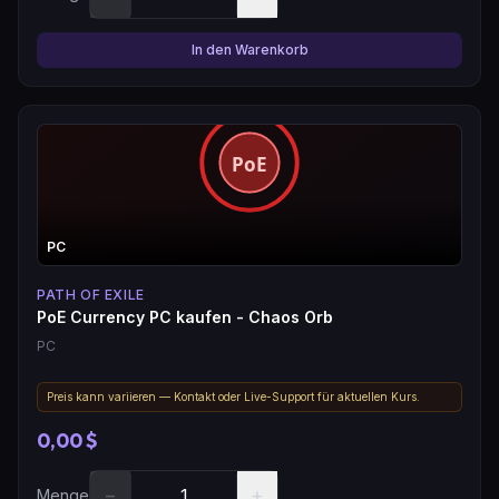
In den Warenkorb
PC
PATH OF EXILE
PoE Currency PC kaufen - Chaos Orb
PC
Preis kann variieren — Kontakt oder Live-Support für aktuellen Kurs.
0,00 $
−
+
Menge