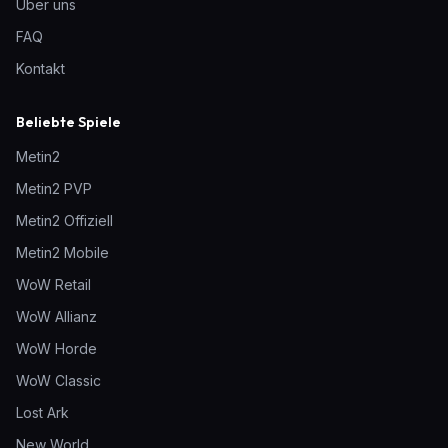
Über uns
FAQ
Kontakt
Beliebte Spiele
Metin2
Metin2 PVP
Metin2 Offiziell
Metin2 Mobile
WoW Retail
WoW Allianz
WoW Horde
WoW Classic
Lost Ark
New World