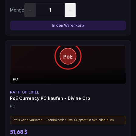
−
+
Menge
In den Warenkorb
PC
PATH OF EXILE
PoE Currency PC kaufen - Divine Orb
PC
Preis kann variieren — Kontakt oder Live-Support für aktuellen Kurs.
51,68 $