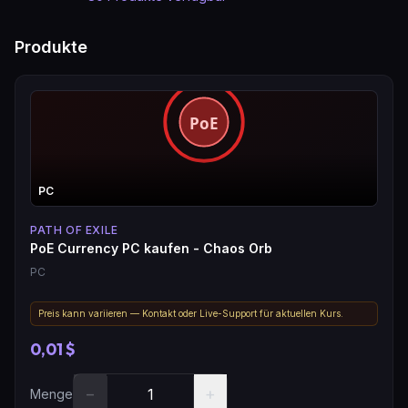
Produkte
PC
PATH OF EXILE
PoE Currency PC kaufen - Chaos Orb
PC
Preis kann variieren — Kontakt oder Live-Support für aktuellen Kurs.
0,01 $
−
+
Menge