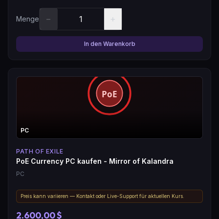
−
+
Menge
In den Warenkorb
PC
PATH OF EXILE
PoE Currency PC kaufen - Mirror of Kalandra
PC
Preis kann variieren — Kontakt oder Live-Support für aktuellen Kurs.
2.600,00 $