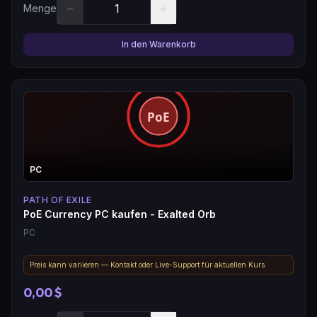
−
+
Menge
In den Warenkorb
PC
PATH OF EXILE
PoE Currency PC kaufen - Exalted Orb
PC
Preis kann variieren — Kontakt oder Live-Support für aktuellen Kurs.
0,00 $