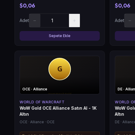
$0,06
$0,06
−
+
−
Adet
Adet
Sepete Ekle
OCE
· Alliance
DE
· Allia
WORLD OF WARCRAFT
WORLD O
WoW Gold OCE Alliance Satın Al - 1K
WoW Gold 
Altın
Altın
OCE
· Alliance
· OCE
DE
· Allianc