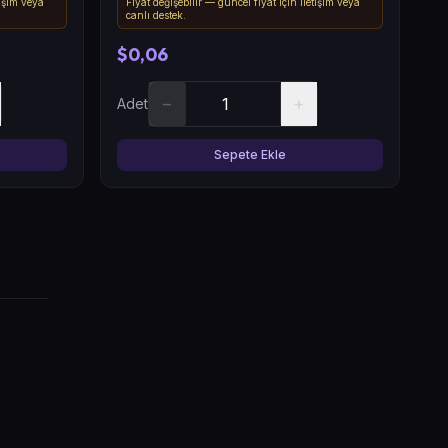
tişim veya
Fiyat değişebilir — güncel fiyat için iletişim veya
canlı destek.
$0,06
−
+
Adet
Sepete Ekle