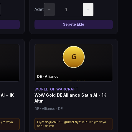
−
+
Adet
Sepete Ekle
DE
· Alliance
WORLD OF WARCRAFT
Al - 1K
WoW Gold DE Alliance Satın Al - 1K
Altın
DE
· Alliance
· DE
tişim veya
Fiyat değişebilir — güncel fiyat için iletişim veya
canlı destek.