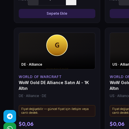
Sepete Ekle
DE
· Alliance
US
· Allia
WORLD OF WARCRAFT
WORLD O
WoW Gold DE Alliance Satın Al - 1K
WoW Gold 
Altın
Altın
DE
· Alliance
· DE
US
· Allianc
Fiyat değişebilir — güncel fiyat için iletişim veya
Fiyat değişe
canlı destek.
canlı destek
$0,06
$0,06