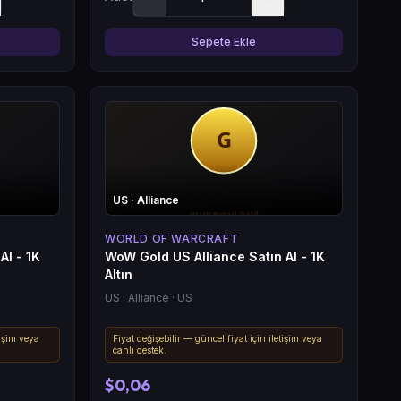
Sepete Ekle
US
· Alliance
WORLD OF WARCRAFT
Al - 1K
WoW Gold US Alliance Satın Al - 1K
Altın
US
· Alliance
· US
tişim veya
Fiyat değişebilir — güncel fiyat için iletişim veya
canlı destek.
$0,06