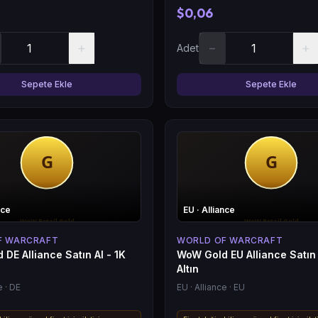
$0,06
+
−
+
Adet
Sepete Ekle
Sepete Ekle
nce
EU
· Alliance
F WARCRAFT
WORLD OF WARCRAFT
DE Alliance Satın Al - 1K
WoW Gold EU Alliance Satın 
Altın
e
· DE
EU
· Alliance
· EU