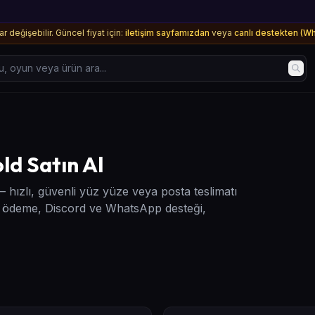
ar değişebilir. Güncel fiyat için:
iletişim sayfamızdan
veya
canlı destekten (W
yun veya ürün ara...
ld Satın Al
 – hızlı, güvenli yüz yüze veya posta teslimatı
 ödeme, Discord ve WhatsApp desteği,