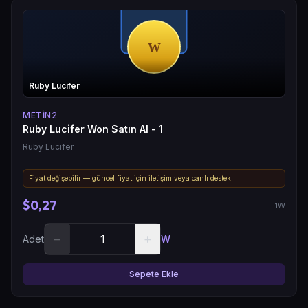
Ruby Lucifer
METIN2
Ruby Lucifer Won Satın Al - 1
Ruby Lucifer
Fiyat değişebilir — güncel fiyat için iletişim veya canlı destek.
$0,27
1W
−
+
Adet
W
Sepete Ekle