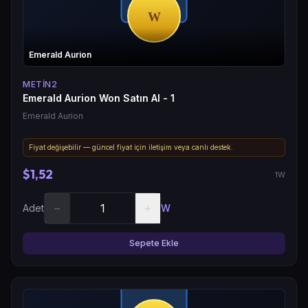
Emerald Aurion
METIN2
Emerald Aurion Won Satın Al - 1
Emerald Aurion
Fiyat değişebilir — güncel fiyat için iletişim veya canlı destek.
$1,52
1W
−
+
Adet
W
Sepete Ekle