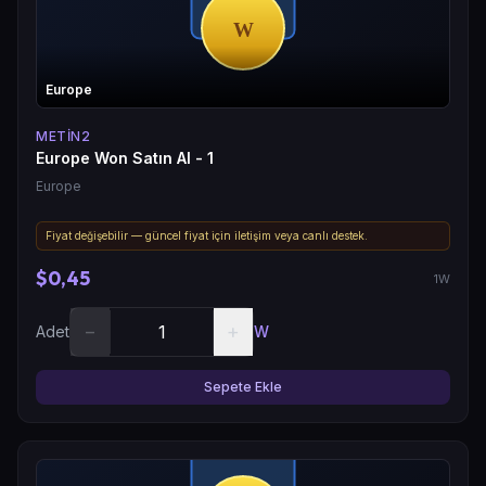
Europe
METIN2
Europe Won Satın Al - 1
Europe
Fiyat değişebilir — güncel fiyat için iletişim veya canlı destek.
$0,45
1W
−
+
Adet
W
Sepete Ekle