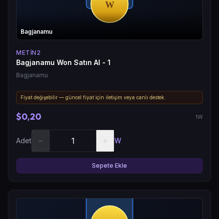
Bagjanamu
METIN2
Bagjanamu Won Satın Al - 1
Bagjanamu
Fiyat değişebilir — güncel fiyat için iletişim veya canlı destek.
$0,20
1W
−
+
Adet
W
Sepete Ekle