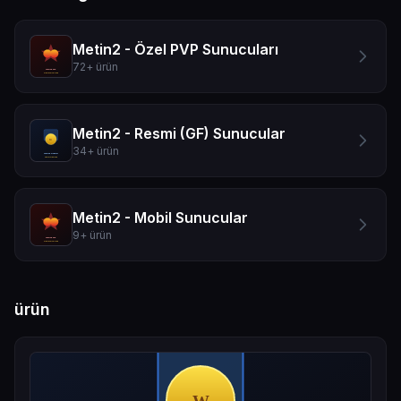
Metin2 - Özel PVP Sunucuları
72
+
ürün
Metin2 - Resmi (GF) Sunucular
34
+
ürün
Metin2 - Mobil Sunucular
9
+
ürün
ürün