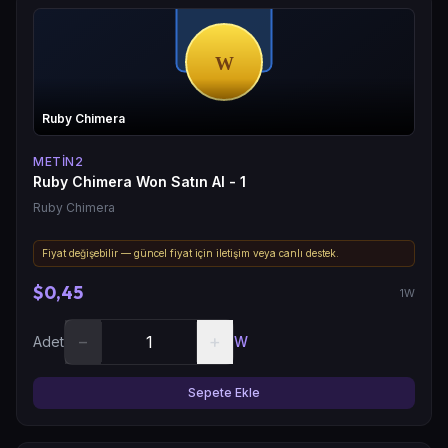
Ruby Chimera
METIN2
Ruby Chimera Won Satın Al - 1
Ruby Chimera
Fiyat değişebilir — güncel fiyat için iletişim veya canlı destek.
$0,45
1W
−
+
Adet
W
Sepete Ekle