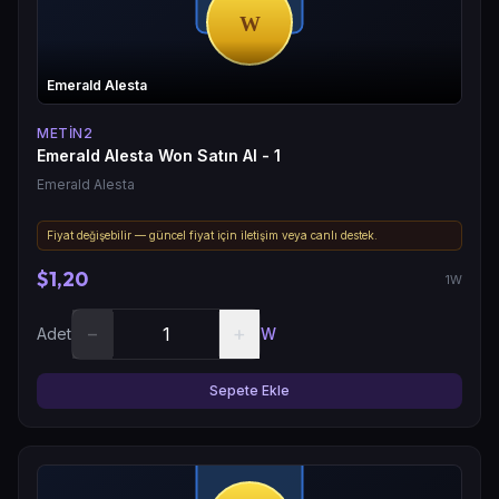
Emerald Alesta
METIN2
Emerald Alesta Won Satın Al - 1
Emerald Alesta
Fiyat değişebilir — güncel fiyat için iletişim veya canlı destek.
$1,20
1W
−
+
Adet
W
Sepete Ekle