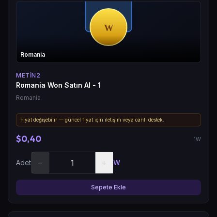
Romania
METIN2
Romania Won Satın Al - 1
Romania
Fiyat değişebilir — güncel fiyat için iletişim veya canlı destek.
$0,40
1W
−
+
Adet
W
Sepete Ekle