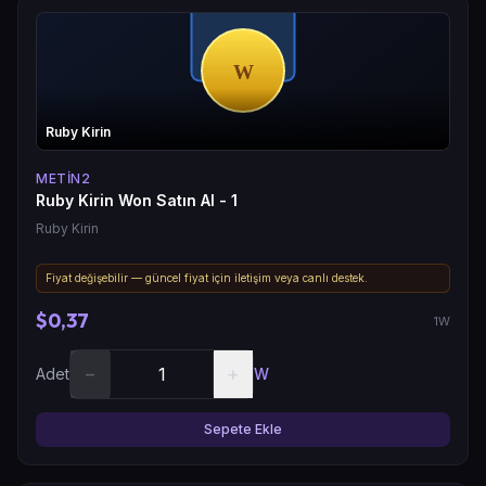
Ruby Kirin
METIN2
Ruby Kirin Won Satın Al - 1
Ruby Kirin
Fiyat değişebilir — güncel fiyat için iletişim veya canlı destek.
$0,37
1W
−
+
Adet
W
Sepete Ekle