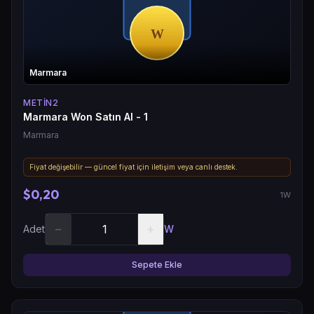
Marmara
METIN2
Marmara Won Satın Al - 1
Marmara
Fiyat değişebilir — güncel fiyat için iletişim veya canlı destek.
$0,20
1W
−
+
Adet
W
Sepete Ekle