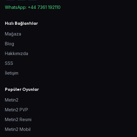
WhatsApp:
+44 7361 192110
Hızlı Bağlantılar
Mağaza
Blog
Hakkımızda
SSS
İletişim
Popüler Oyunlar
Metin2
Metin2 PVP
Metin2 Resmi
Metin2 Mobil