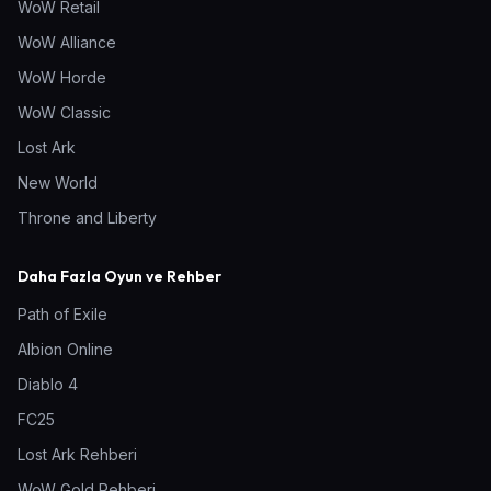
WoW Retail
WoW Alliance
WoW Horde
WoW Classic
Lost Ark
New World
Throne and Liberty
Daha Fazla Oyun ve Rehber
Path of Exile
Albion Online
Diablo 4
FC25
Lost Ark Rehberi
WoW Gold Rehberi