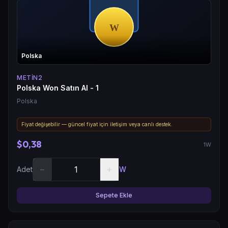
Polska
METIN2
Polska Won Satın Al - 1
Polska
Fiyat değişebilir — güncel fiyat için iletişim veya canlı destek.
$0,38
1W
−
+
Adet
W
Sepete Ekle