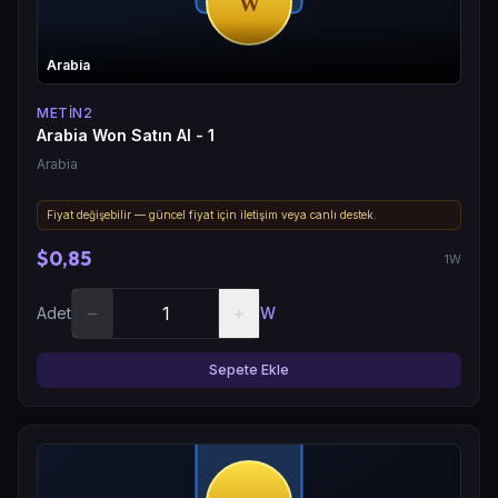
Arabia
METIN2
Arabia Won Satın Al - 1
Arabia
Fiyat değişebilir — güncel fiyat için iletişim veya canlı destek.
$0,85
1W
−
+
Adet
W
Sepete Ekle