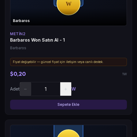
Barbaros
METIN2
Barbaros Won Satın Al - 1
Barbaros
Fiyat değişebilir — güncel fiyat için iletişim veya canlı destek.
$0,20
1W
−
+
Adet
W
Sepete Ekle