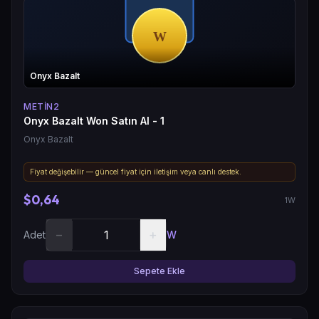
Onyx Bazalt
METIN2
Onyx Bazalt Won Satın Al - 1
Onyx Bazalt
Fiyat değişebilir — güncel fiyat için iletişim veya canlı destek.
$0,64
1W
−
+
Adet
W
Sepete Ekle