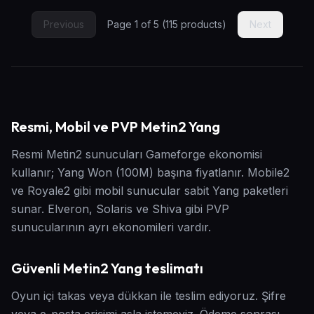
Previous
Page
1
of
5
(
115
products)
Next
Resmi, Mobil ve PVP Metin2 Yang
Resmi Metin2 sunucuları Gameforge ekonomisi
kullanır; Yang Won (100M) başına fiyatlanır. Mobile2
ve Royale2 gibi mobil sunucular sabit Yang paketleri
sunar. Elveron, Solaris ve Shiva gibi PVP
sunucularının ayrı ekonomileri vardır.
Güvenli Metin2 Yang teslimatı
Oyun içi takas veya dükkan ile teslim ediyoruz. Şifre
veya e-posta erişimi asla istemeyiz. Ödeme sonrası