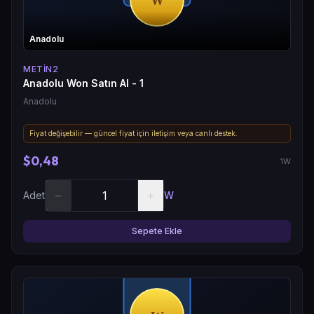
Anadolu
METIN2
Anadolu Won Satın Al - 1
Anadolu
Fiyat değişebilir — güncel fiyat için iletişim veya canlı destek.
$0,48
1W
−
+
Adet
W
Sepete Ekle