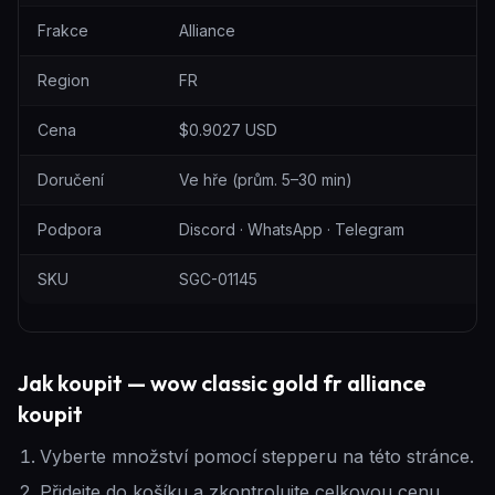
Frakce
Alliance
Region
FR
Cena
$0.9027 USD
Doručení
Ve hře (prům. 5–30 min)
Podpora
Discord · WhatsApp · Telegram
SKU
SGC-01145
Jak koupit — wow classic gold fr alliance
koupit
Vyberte množství pomocí stepperu na této stránce.
Přidejte do košíku a zkontrolujte celkovou cenu