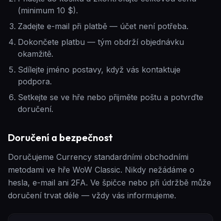
(minimum 10 $).
Zadejte e-mail při platbě — účet není potřeba.
Dokončete platbu — tým obdrží objednávku
okamžitě.
Sdílejte jméno postavy, když vás kontaktuje
podpora.
Setkejte se ve hře nebo přijměte poštu a potvrďte
doručení.
Doručení a bezpečnost
Doručujeme Currency standardními obchodními
metodami ve hře WoW Classic. Nikdy nežádáme o
hesla, e-mail ani 2FA. Ve špičce nebo při údržbě může
doručení trvat déle — vždy vás informujeme.