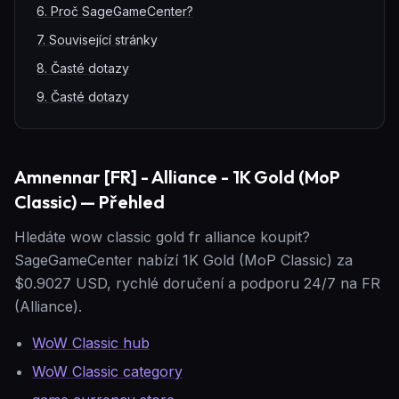
6
.
Proč SageGameCenter?
7
.
Související stránky
8
.
Časté dotazy
9
.
Časté dotazy
Amnennar [FR] - Alliance - 1K Gold (MoP
Classic) — Přehled
Hledáte wow classic gold fr alliance koupit?
SageGameCenter nabízí 1K Gold (MoP Classic) za
$0.9027 USD, rychlé doručení a podporu 24/7 na FR
(Alliance).
WoW Classic hub
WoW Classic category