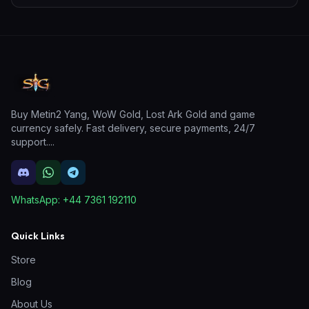
Buy Metin2 Yang, WoW Gold, Lost Ark Gold and game
currency safely. Fast delivery, secure payments, 24/7
support.
...
WhatsApp:
+44 7361 192110
Quick Links
Store
Blog
About Us