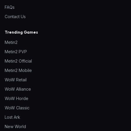
FAQs
Contact Us
Trending Games
Metin2
Metin2 PVP
Metin2 Official
Metin2 Mobile
WoW Retail
WoW Alliance
WoW Horde
WoW Classic
Lost Ark
New World