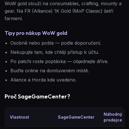
WoW gold slouží na consumables, crafting, mounty a
gear. Na FR (Alliance) 1K Gold (MoP Classic) šetří
farmení.
Tipy pro nákup WoW gold
Osobně nebo pošta — podle doporučení.
Nekupujte tam, kde chtějí přístup k účtu.
Po patchi roste poptávka — objednejte dříve.
Buďte online na domluveném místě.
Aliance a Horda kde uvedeno.
Proč SageGameCenter?
Náhodný
Vlastnost
SageGameCenter
prodejce