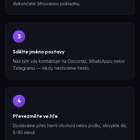
dokončete šifrovanou pokladnu.
3
Sdělte jméno postavy
Náš tým vás kontaktuje na Discordu, WhatsAppu nebo
Telegramu — nikdy nechceme heslo.
4
Převezměte ve hře
Dodáváme přes herní obchod nebo poštu, obvykle do
5–30 minut.