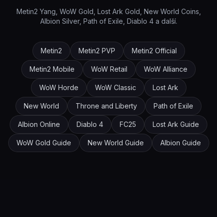
Metin2 Yang, WoW Gold, Lost Ark Gold, New World Coins,
Albion Silver, Path of Exile, Diablo 4 a další.
Metin2
Metin2 PVP
Metin2 Official
Metin2 Mobile
WoW Retail
WoW Alliance
WoW Horde
WoW Classic
Lost Ark
New World
Throne and Liberty
Path of Exile
Albion Online
Diablo 4
FC25
Lost Ark Guide
WoW Gold Guide
New World Guide
Albion Guide