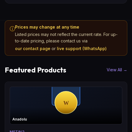
Prices may change at any time
ⓘ
Listed prices may not reflect the current rate. For up-
to-date pricing, please contact us via
our contact page
or
live support (WhatsApp)
Featured Products
View All
→
Anadolu
METIN2