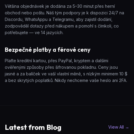
Většina objednávek je dodána za 5–30 minut přes herní
obchod nebo poštu. Náš tým podpory je k dispozici 24/7 na
Discordu, WhatsAppu a Telegramu, aby zajistil dodání,
zodpověděl dotazy před nákupem a pomohl s čímkoli, co
potřebujete — ve 14 jazycích.
Bezpečné platby a férové ceny
Plaťte kreditní kartou, přes PayPal, kryptem a dalšími
ověřenými způsoby přes šifrovanou pokladnu. Ceny jsou
jasné a za balíček ve vaší vlastní měně, s nízkým minimem 10 $
a bez skrytých poplatků. Nikdy nechceme vaše heslo ani 2FA.
Latest from Blog
View All
→