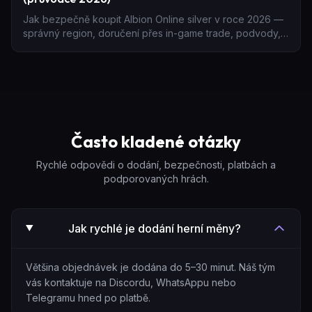
Jak bezpečně koupit Albion Online silver v roce 2026 —
správný region, doručení přes in-game trade, podvody,
kolik silver potřebujete a proč přímý prodejce poráží
ruletu v chatu.
Často kladené otázky
Rychlé odpovědi o dodání, bezpečnosti, platbách a
podporovaných hrách.
Jak rychlé je dodání herní měny?
Většina objednávek je dodána do 5–30 minut. Náš tým
vás kontaktuje na Discordu, WhatsAppu nebo
Telegramu hned po platbě.