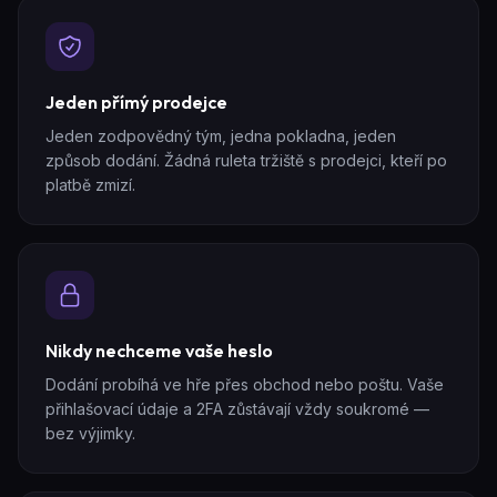
Jeden přímý prodejce
Jeden zodpovědný tým, jedna pokladna, jeden
způsob dodání. Žádná ruleta tržiště s prodejci, kteří po
platbě zmizí.
Nikdy nechceme vaše heslo
Dodání probíhá ve hře přes obchod nebo poštu. Vaše
přihlašovací údaje a 2FA zůstávají vždy soukromé —
bez výjimky.