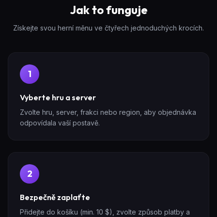
Jak to funguje
Získejte svou herní měnu ve čtyřech jednoduchých krocích.
1
Vyberte hru a server
Zvolte hru, server, frakci nebo region, aby objednávka
odpovídala vaší postavě.
2
Bezpečně zaplaťte
Přidejte do košíku (min. 10 $), zvolte způsob platby a