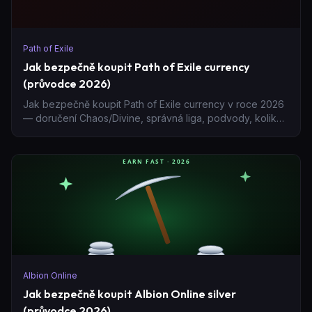
Path of Exile
Jak bezpečně koupit Path of Exile currency
(průvodce 2026)
Jak bezpečně koupit Path of Exile currency v roce 2026
— doručení Chaos/Divine, správná liga, podvody, kolik
objednat a proč přímý prodejce poráží ruletu obchodu.
Albion Online
Jak bezpečně koupit Albion Online silver
(průvodce 2026)