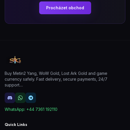
Procházet obchod
Buy Metin2 Yang, WoW Gold, Lost Ark Gold and game
currency safely. Fast delivery, secure payments, 24/7
support.
...
WhatsApp:
+44 7361 192110
Quick Links