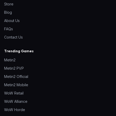
Store
Blog
About Us
FAQs
Contact Us
Trending Games
Metin2
Metin2 PVP
Metin2 Official
Metin2 Mobile
WoW Retail
WoW Alliance
WoW Horde