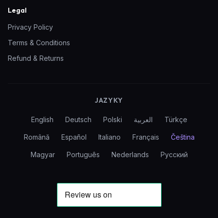
Legal
Privacy Policy
Terms & Conditions
Refund & Returns
JAZYKY
English
Deutsch
Polski
العربية
Türkçe
Română
Español
Italiano
Français
Čeština
Magyar
Português
Nederlands
Русский