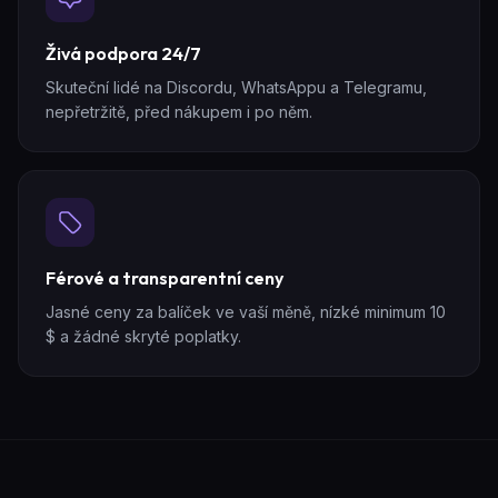
Živá podpora 24/7
Skuteční lidé na Discordu, WhatsAppu a Telegramu,
nepřetržitě, před nákupem i po něm.
Férové a transparentní ceny
Jasné ceny za balíček ve vaší měně, nízké minimum 10
$ a žádné skryté poplatky.