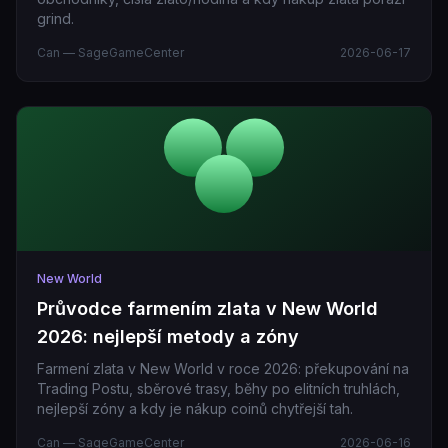
grind.
Can — SageGameCenter
2026-06-17
New World
Průvodce farmením zlata v New World
2026: nejlepší metody a zóny
Farmení zlata v New World v roce 2026: překupování na
Trading Postu, sběrové trasy, běhy po elitních truhlách,
nejlepší zóny a kdy je nákup coinů chytřejší tah.
Can — SageGameCenter
2026-06-16