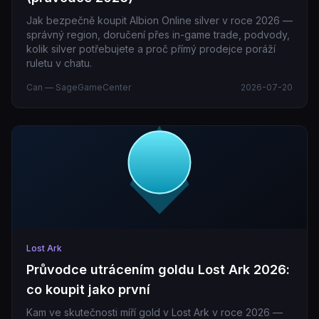
Jak bezpečně koupit Albion Online silver v roce 2026 —
správný region, doručení přes in-game trade, podvody,
kolik silver potřebujete a proč přímý prodejce poráží
ruletu v chatu.
Can — SageGameCenter
2026-07-20
Lost Ark
Průvodce utrácením goldu Lost Ark 2026:
co koupit jako první
Kam ve skutečnosti míří gold v Lost Ark v roce 2026 —