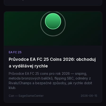
EA FC 25
Průvodce EA FC 25 Coins 2026: obchoduj
a vydělávej rychle
Průvodce EA FC 25 coins pro rok 2026 — sniping,
metoda bronzových balíčků, flipping SBC, odměny z
Rivals/Champs a bezpečné způsoby, jak rychle dobít
klub.
Can — SageGameCenter
2026-06-15