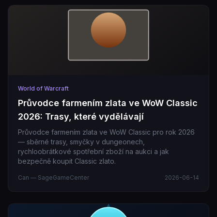
World of Warcraft
Průvodce farmením zlata ve WoW Classic
2026: Trasy, které vydělávají
Průvodce farmením zlata ve WoW Classic pro rok 2026
— sběrné trasy, smyčky v dungeonech,
rychloobrátkové spotřební zboží na aukci a jak
bezpečně koupit Classic zlato.
Can — SageGameCenter
2026-06-14