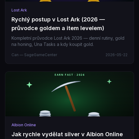
Lost Ark
Rychlý postup v Lost Ark (2026 —
průvodce goldem a item levelem)
Kompletní průvodce Lost Ark 2026 — denní rutiny, gold
na honing, Una Tasks a kdy koupit gold.
Can — SageGameCenter
2026-05-22
Albion Online
Jak rychle vydělat silver v Albion Online