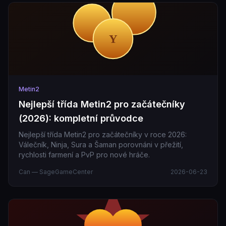
Metin2
Nejlepší třída Metin2 pro začátečníky
(2026): kompletní průvodce
Nejlepší třída Metin2 pro začátečníky v roce 2026:
Válečník, Ninja, Sura a Šaman porovnáni v přežití,
rychlosti farmení a PvP pro nové hráče.
Can — SageGameCenter
2026-06-23