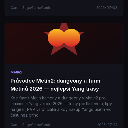
Can — SageGameCenter
2026-07-03
Metin2
Průvodce Metin2: dungeony a farm
Metinů 2026 — nejlepší Yang trasy
Kde farmit Metin kameny a dungeony v Metin2 pro
maximum Yang v roce 2026 — trasy podle levelu, tipy
na gear, PVP vs oficiální a kdy nákup Yangu ušetří víc
času než grind.
Can — SageGameCenter
2026-07-14