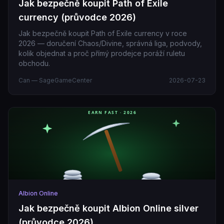
Jak bezpečně koupit Path of Exile
currency (průvodce 2026)
Jak bezpečně koupit Path of Exile currency v roce
2026 — doručení Chaos/Divine, správná liga, podvody,
kolik objednat a proč přímý prodejce poráží ruletu
obchodu.
Can — SageGameCenter
2026-07-23
Albion Online
Jak bezpečně koupit Albion Online silver
(průvodce 2026)