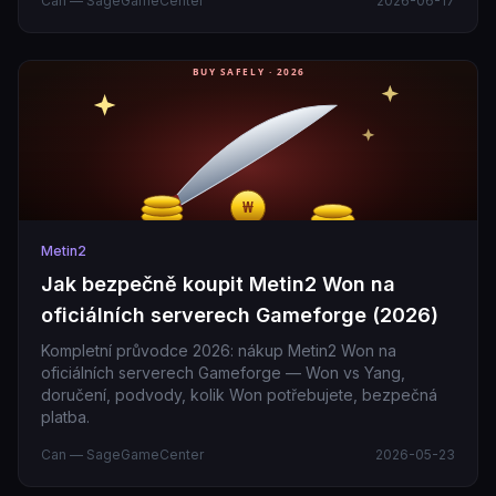
Can — SageGameCenter
2026-06-17
Metin2
Jak bezpečně koupit Metin2 Won na
oficiálních serverech Gameforge (2026)
Kompletní průvodce 2026: nákup Metin2 Won na
oficiálních serverech Gameforge — Won vs Yang,
doručení, podvody, kolik Won potřebujete, bezpečná
platba.
Can — SageGameCenter
2026-05-23