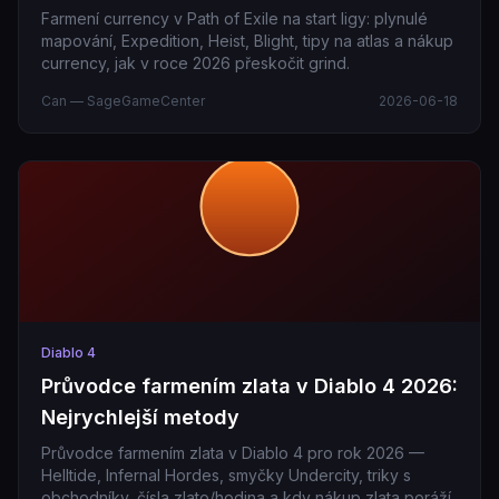
Farmení currency v Path of Exile na start ligy: plynulé
mapování, Expedition, Heist, Blight, tipy na atlas a nákup
currency, jak v roce 2026 přeskočit grind.
Can — SageGameCenter
2026-06-18
Diablo 4
Průvodce farmením zlata v Diablo 4 2026:
Nejrychlejší metody
Průvodce farmením zlata v Diablo 4 pro rok 2026 —
Helltide, Infernal Hordes, smyčky Undercity, triky s
obchodníky, čísla zlato/hodina a kdy nákup zlata poráží