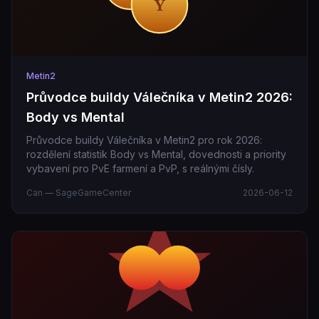
Metin2
Průvodce buildy Válečníka v Metin2 2026:
Body vs Mental
Průvodce buildy Válečníka v Metin2 pro rok 2026:
rozdělení statistik Body vs Mental, dovednosti a priority
vybavení pro PvE farmení a PvP, s reálnými čísly.
Can — SageGameCenter
2026-06-12