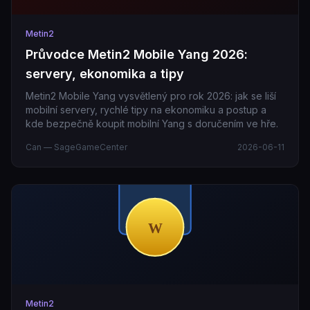
Metin2
Průvodce Metin2 Mobile Yang 2026:
servery, ekonomika a tipy
Metin2 Mobile Yang vysvětlený pro rok 2026: jak se liší
mobilní servery, rychlé tipy na ekonomiku a postup a
kde bezpečně koupit mobilní Yang s doručením ve hře.
Can — SageGameCenter
2026-06-11
Metin2