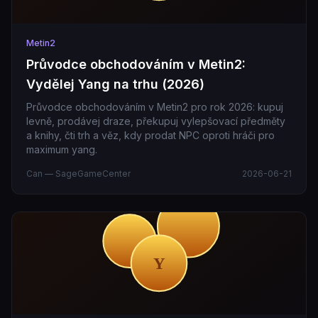
Metin2
Průvodce obchodováním v Metin2:
Vydělej Yang na trhu (2026)
Průvodce obchodováním v Metin2 pro rok 2026: kupuj
levně, prodávej draze, překupuj vylepšovací předměty
a knihy, čti trh a věz, kdy prodat NPC oproti hráči pro
maximum yang.
Can — SageGameCenter
2026-06-21