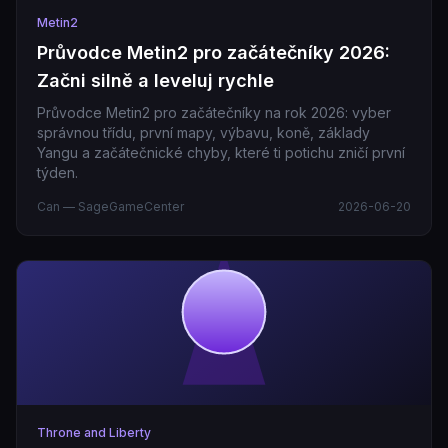
Metin2
Průvodce Metin2 pro začátečníky 2026:
Začni silně a leveluj rychle
Průvodce Metin2 pro začátečníky na rok 2026: vyber
správnou třídu, první mapy, výbavu, koně, základy
Yangu a začátečnické chyby, které ti potichu zničí první
týden.
Can — SageGameCenter
2026-06-20
Throne and Liberty