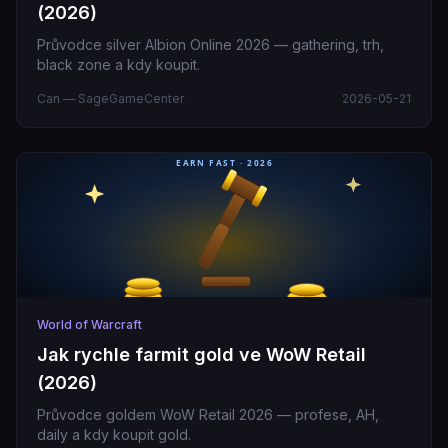
(2026)
Průvodce silver Albion Online 2026 — gathering, trh,
black zone a kdy koupit.
Can — SageGameCenter
2026-05-21
World of Warcraft
Jak rychle farmit gold ve WoW Retail
(2026)
Průvodce goldem WoW Retail 2026 — profese, AH,
daily a kdy koupit gold.