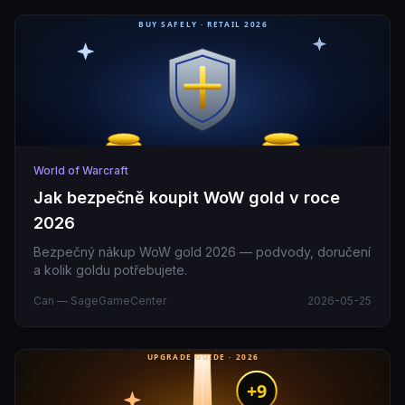
World of Warcraft
Jak bezpečně koupit WoW gold v roce
2026
Bezpečný nákup WoW gold 2026 — podvody, doručení
a kolik goldu potřebujete.
Can — SageGameCenter
2026-05-25