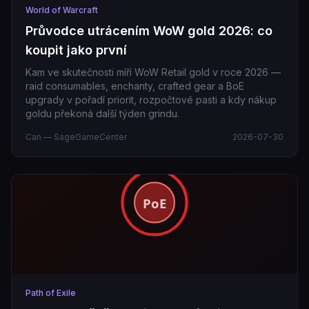
World of Warcraft
Průvodce utrácením WoW gold 2026: co
koupit jako první
Kam ve skutečnosti míří WoW Retail gold v roce 2026 —
raid consumables, enchanty, crafted gear a BoE
upgrady v pořadí priorit, rozpočtové pasti a kdy nákup
goldu překoná další týden grindu.
Can — SageGameCenter
2026-07-30
Path of Exile