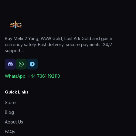
Buy Metin2 Yang, WoW Gold, Lost Ark Gold and game
currency safely. Fast delivery, secure payments, 24/7
support.
...
WhatsApp:
+44 7361 192110
Quick Links
Store
Blog
About Us
FAQs