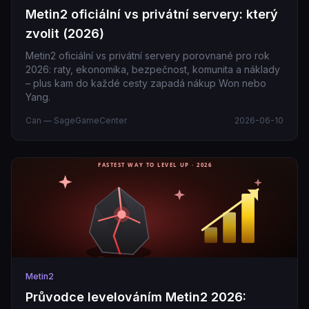
Metin2 oficiální vs privátní servery: který
zvolit (2026)
Metin2 oficiální vs privátní servery porovnané pro rok
2026: raty, ekonomika, bezpečnost, komunita a náklady
– plus kam do každé cesty zapadá nákup Won nebo
Yang.
Can — SageGameCenter
2026-06-10
Metin2
Průvodce levelováním Metin2 2026: