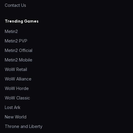
Contact Us
Trending Games
Metin2
Metin2 PVP
Metin2 Official
Metin2 Mobile
WoW Retail
WoW Alliance
WoW Horde
WoW Classic
Lost Ark
New World
Throne and Liberty