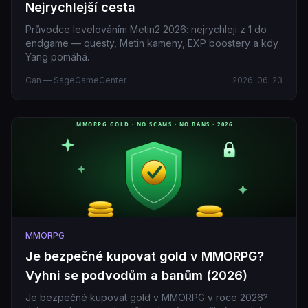
Nejrychlejší cesta
Průvodce levelováním Metin2 2026: nejrychleji z 1 do
endgame — questy, Metin kameny, EXP boostery a kdy
Yang pomáhá.
Can — SageGameCenter
2026-06-23
MMORPG
Je bezpečné kupovat gold v MMORPG?
Vyhni se podvodům a banům (2026)
Je bezpečné kupovat gold v MMORPG v roce 2026?