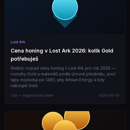
Lost Ark
Cena honing v Lost Ark 2026: kolik Gold
potřebuješ
Reálný rozpad ceny honing v Lost Ark pro rok 2026 —
rozsahy Gold a materiálů podle úrovně předmětu, proč
tapy explodují po 1490, pity Artisan Energy a kdy
nakoupit Gold.
Can — SageGameCenter
2026-06-13