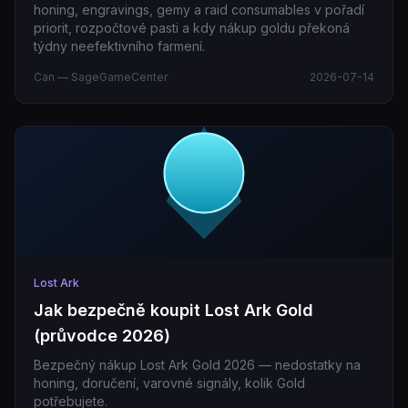
honing, engravings, gemy a raid consumables v pořadí
priorit, rozpočtové pasti a kdy nákup goldu překoná
týdny neefektivního farmení.
Can — SageGameCenter
2026-07-14
Lost Ark
Jak bezpečně koupit Lost Ark Gold
(průvodce 2026)
Bezpečný nákup Lost Ark Gold 2026 — nedostatky na
honing, doručení, varovné signály, kolik Gold
potřebujete.