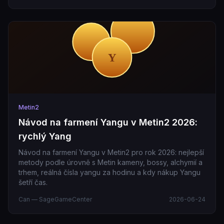
Metin2
Návod na farmení Yangu v Metin2 2026:
rychlý Yang
Návod na farmení Yangu v Metin2 pro rok 2026: nejlepší
metody podle úrovně s Metin kameny, bossy, alchymií a
trhem, reálná čísla yangu za hodinu a kdy nákup Yangu
šetří čas.
Can — SageGameCenter
2026-06-24