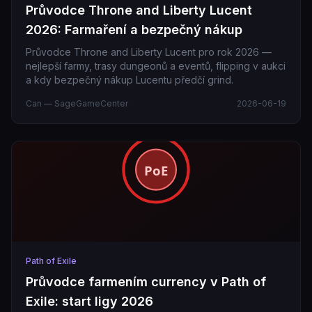
Průvodce Throne and Liberty Lucent
2026: Farmaření a bezpečný nákup
Průvodce Throne and Liberty Lucent pro rok 2026 —
nejlepší farmy, trasy dungeonů a eventů, flipping v aukci
a kdy bezpečný nákup Lucentu předčí grind.
Can — SageGameCenter
2026-06-19
Path of Exile
Průvodce farmením currency v Path of
Exile: start ligy 2026