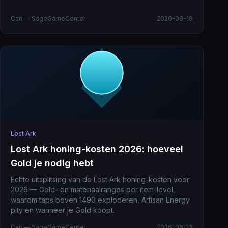
Can — SageGameCenter
2026-06-16
Lost Ark
Lost Ark honing-kosten 2026: hoeveel
Gold je nodig hebt
Echte uitsplitsing van de Lost Ark honing-kosten voor
2026 — Gold- en materiaalranges per item-level,
waarom taps boven 1490 exploderen, Artisan Energy
pity en wanneer je Gold koopt.
Can — SageGameCenter
2026-06-13