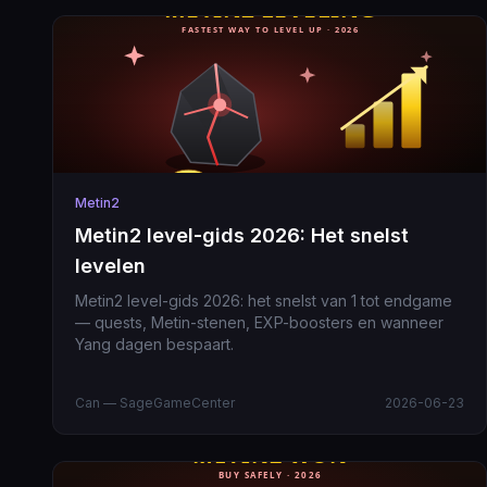
Metin2
Metin2 level-gids 2026: Het snelst
levelen
Metin2 level-gids 2026: het snelst van 1 tot endgame
— quests, Metin-stenen, EXP-boosters en wanneer
Yang dagen bespaart.
Can — SageGameCenter
2026-06-23