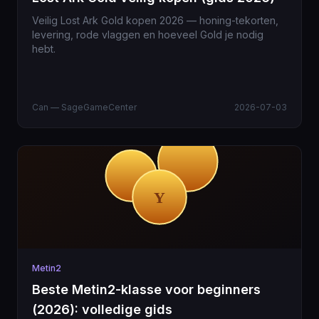
Veilig Lost Ark Gold kopen 2026 — honing-tekorten,
levering, rode vlaggen en hoeveel Gold je nodig
hebt.
Can — SageGameCenter
2026-07-03
Metin2
Beste Metin2-klasse voor beginners
(2026): volledige gids