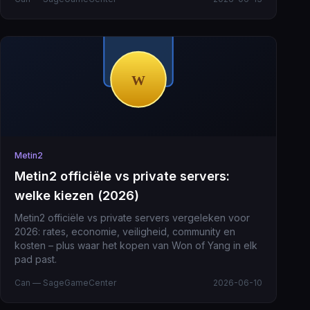
Metin2
Metin2 officiële vs private servers:
welke kiezen (2026)
Metin2 officiële vs private servers vergeleken voor
2026: rates, economie, veiligheid, community en
kosten – plus waar het kopen van Won of Yang in elk
pad past.
Can — SageGameCenter
2026-06-10