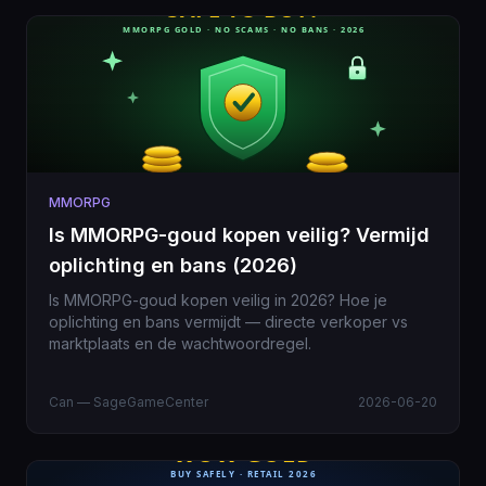
MMORPG
Is MMORPG-goud kopen veilig? Vermijd
oplichting en bans (2026)
Is MMORPG-goud kopen veilig in 2026? Hoe je
oplichting en bans vermijdt — directe verkoper vs
marktplaats en de wachtwoordregel.
Can — SageGameCenter
2026-06-20