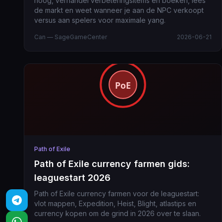
hoog, verhandel verbeteringsitems en boeken, lees
de markt en weet wanneer je aan de NPC verkoopt
versus aan spelers voor maximale yang.
Can — SageGameCenter
2026-06-21
Path of Exile
Path of Exile currency farmen gids:
leaguestart 2026
Path of Exile currency farmen voor de leaguestart:
vlot mappen, Expedition, Heist, Blight, atlastips en
currency kopen om de grind in 2026 over te slaan.