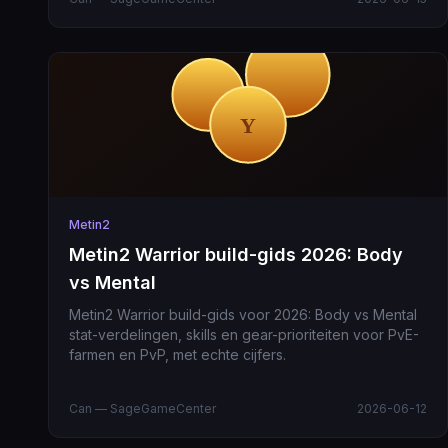
Metin2
Metin2 Warrior build-gids 2026: Body
vs Mental
Metin2 Warrior build-gids voor 2026: Body vs Mental
stat-verdelingen, skills en gear-prioriteiten voor PvE-
farmen en PvP, met echte cijfers.
Can — SageGameCenter
2026-06-12