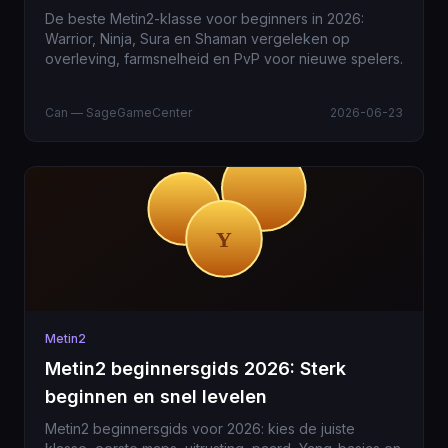
De beste Metin2-klasse voor beginners in 2026:
Warrior, Ninja, Sura en Shaman vergeleken op
overleving, farmsnelheid en PvP voor nieuwe spelers.
Can — SageGameCenter
2026-06-23
Metin2
Metin2 beginnersgids 2026: Sterk
beginnen en snel levelen
Metin2 beginnersgids voor 2026: kies de juiste