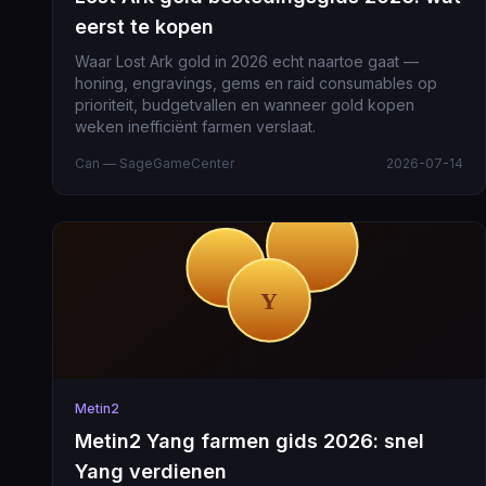
eerst te kopen
Waar Lost Ark gold in 2026 echt naartoe gaat —
honing, engravings, gems en raid consumables op
prioriteit, budgetvallen en wanneer gold kopen
weken inefficiënt farmen verslaat.
Can — SageGameCenter
2026-07-14
Metin2
Metin2 Yang farmen gids 2026: snel
Yang verdienen