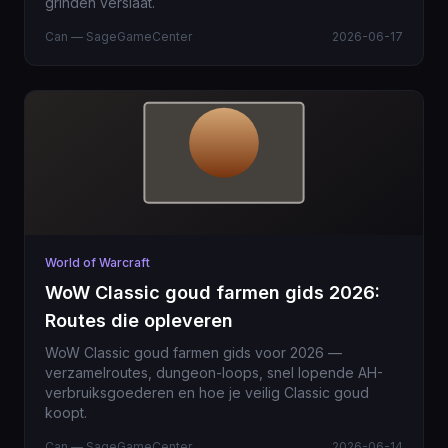
grinden verslaat.
Can — SageGameCenter
2026-06-17
World of Warcraft
WoW Classic goud farmen gids 2026:
Routes die opleveren
WoW Classic goud farmen gids voor 2026 —
verzamelroutes, dungeon-loops, snel lopende AH-
verbruiksgoederen en hoe je veilig Classic goud
koopt.
Can — SageGameCenter
2026-06-14