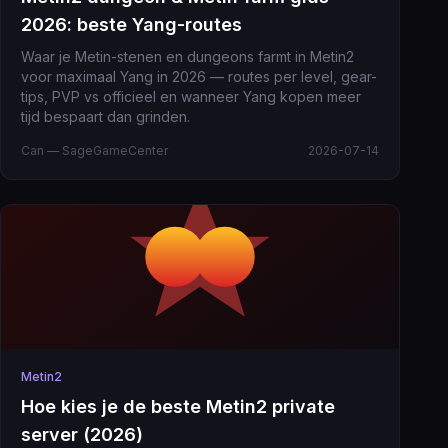
2026: beste Yang-routes
Waar je Metin-stenen en dungeons farmt in Metin2
voor maximaal Yang in 2026 — routes per level, gear-
tips, PVP vs officieel en wanneer Yang kopen meer
tijd bespaart dan grinden.
Can — SageGameCenter
2026-07-14
Metin2
Hoe kies je de beste Metin2 private
server (2026)