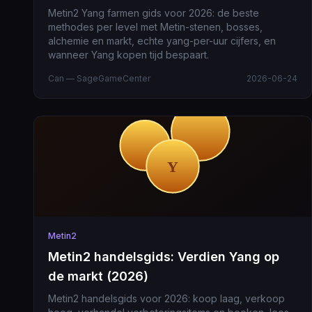
Metin2 Yang farmen gids voor 2026: de beste
methodes per level met Metin-stenen, bosses,
alchemie en markt, echte yang-per-uur cijfers, en
wanneer Yang kopen tijd bespaart.
Can — SageGameCenter
2026-06-24
Metin2
Metin2 handelsgids: Verdien Yang op
de markt (2026)
Metin2 handelsgids voor 2026: koop laag, verkoop