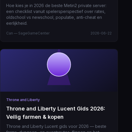
Hoe kies je in 2026 de beste Metin2 private server:
een checklist vanuit spelersperspectief over rates,
oldschool vs newschool, populatie, anti-cheat en
eerlijkheid.
Can — SageGameCenter
2026-06-22
Throne and Liberty
Throne and Liberty Lucent Gids 2026:
Veilig farmen & kopen
Throne and Liberty Lucent gids voor 2026 — beste