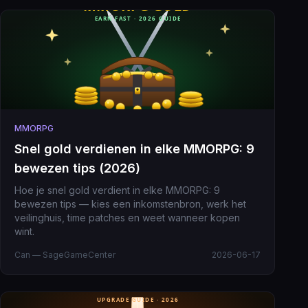
MMORPG
Snel gold verdienen in elke MMORPG: 9
bewezen tips (2026)
Hoe je snel gold verdient in elke MMORPG: 9
bewezen tips — kies een inkomstenbron, werk het
veilinghuis, time patches en weet wanneer kopen
wint.
Can — SageGameCenter
2026-06-17