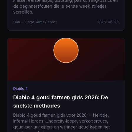
klasse, eerste maps, uitrusting, paard, Yang-basics en
de beginnersfouten die je eerste week stilletjes
verspillen.
Can — SageGameCenter
2026-06-20
Diablo 4
Diablo 4 goud farmen gids 2026: De
snelste methodes
Diablo 4 goud farmen gids voor 2026 — Helltide,
Infernal Hordes, Undercity-loops, verkopertrucs,
goud-per-uur cijfers en wanneer goud kopen het