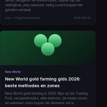
farms, dungeon- en eventroutes, flippen op het
veilinghuis, plus wanneer veilig Lucent kopen het
grinden verslaat.
Can — SageGameCenter
2026-06-19
New World
New World gold farming gids 2026:
beste methodes en zones
New World gold farming in 2026: flips op de Trading
Post, verzamelroutes, elite-kistruns, de beste zones
en wanneer coins kopen de slimmere zet is.