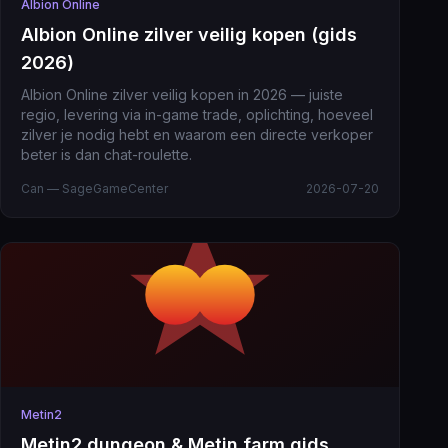
Albion Online
Albion Online zilver veilig kopen (gids
2026)
Albion Online zilver veilig kopen in 2026 — juiste
regio, levering via in-game trade, oplichting, hoeveel
zilver je nodig hebt en waarom een directe verkoper
beter is dan chat-roulette.
Can — SageGameCenter
2026-07-20
Metin2
Metin2 dungeon & Metin farm gids