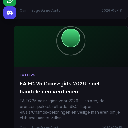
Can — SageGameCenter
2026-06-18
EA FC 25
EA FC 25 Coins-gids 2026: snel
handelen en verdienen
EA FC 25 coins-gids voor 2026 — snipen, de
bronzen-pakketmethode, SBC-flippen,
Rivals/Champs-beloningen en veilige manieren om je
club snel aan te vullen.
Can — SageGameCenter
2026-06-15