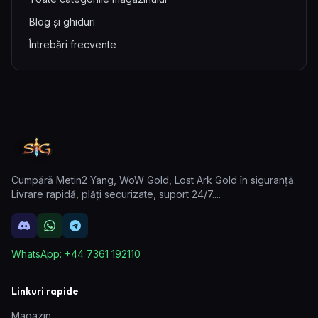
Blog și ghiduri
Întrebări frecvente
Cumpără Metin2 Yang, WoW Gold, Lost Ark Gold în siguranță.
Livrare rapidă, plăți securizate, suport 24/7.
...
WhatsApp:
+44 7361 192110
Linkuri rapide
Magazin