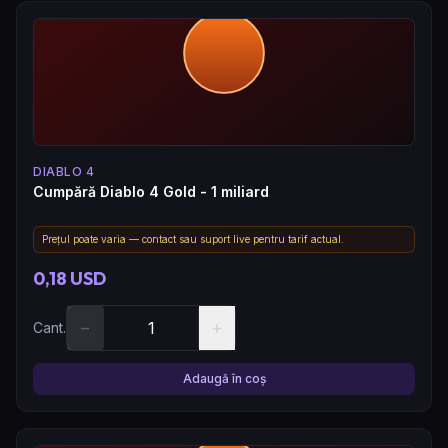
DIABLO 4
Cumpără Diablo 4 Gold - 1 miliard
Prețul poate varia — contact sau suport live pentru tarif actual.
0,18 USD
−
+
Cant.
Adaugă în coș