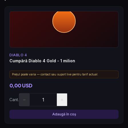
DIABLO 4
Cumpără Diablo 4 Gold - 1 milion
Prețul poate varia — contact sau suport live pentru tarif actual.
0,00 USD
−
+
Cant.
Adaugă în coș