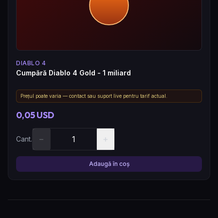
DIABLO 4
Cumpără Diablo 4 Gold - 1 miliard
Prețul poate varia — contact sau suport live pentru tarif actual.
0,05 USD
−
+
Cant.
Adaugă în coș