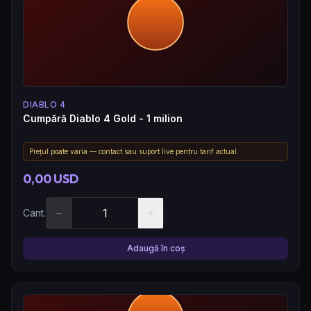
DIABLO 4
Cumpără Diablo 4 Gold - 1 milion
Prețul poate varia — contact sau suport live pentru tarif actual.
0,00 USD
−
+
Cant.
Adaugă în coș