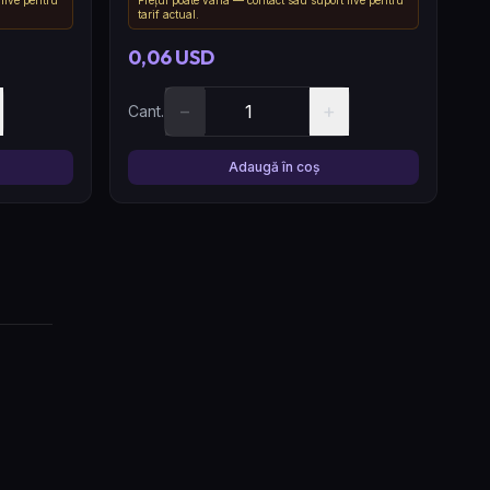
tarif actual.
0,06 USD
−
+
Cant.
Adaugă în coș