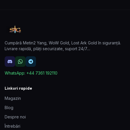
Cumpără Metin2 Yang, WoW Gold, Lost Ark Gold în siguranță.
Livrare rapidă, plăți securizate, suport 24/7.
...
WhatsApp:
+44 7361 192110
Linkuri rapide
Magazin
Blog
Despre noi
Întrebări