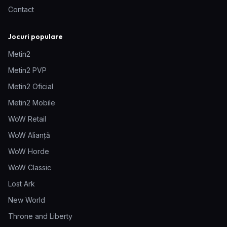
Contact
Jocuri populare
Metin2
Metin2 PVP
Metin2 Oficial
Metin2 Mobile
WoW Retail
WoW Alianță
WoW Horde
WoW Classic
Lost Ark
New World
Throne and Liberty