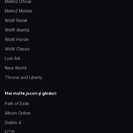
Metin2 Oficial
Metin2 Mobile
WoW Retail
WoW Alianță
WoW Horde
WoW Classic
Lost Ark
New World
Throne and Liberty
Mai multe jocuri și ghiduri
Path of Exile
Albion Online
Diablo 4
FC25