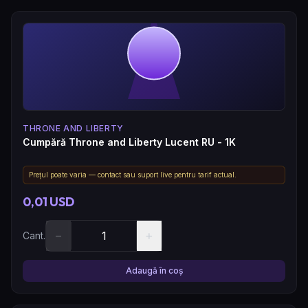
THRONE AND LIBERTY
Cumpără Throne and Liberty Lucent RU - 1K
Prețul poate varia — contact sau suport live pentru tarif actual.
0,01 USD
−
+
Cant.
Adaugă în coș