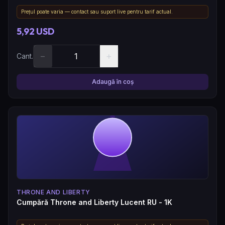
Prețul poate varia — contact sau suport live pentru tarif actual.
5,92 USD
−
+
Cant.
Adaugă în coș
THRONE AND LIBERTY
Cumpără Throne and Liberty Lucent RU - 1K