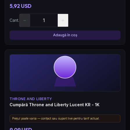
5,92 USD
−
+
Cant.
Adaugă în coș
THRONE AND LIBERTY
Cumpără Throne and Liberty Lucent KR - 1K
Prețul poate varia — contact sau suport live pentru tarif actual.
9,09 USD