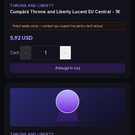
THRONE AND LIBERTY
Cumpără Throne and Liberty Lucent EU Central - 1K
Prețul poate varia — contact sau suport live pentru tarif actual.
5,92 USD
−
+
Cant.
Adaugă în coș
THRONE AND LIBERTY