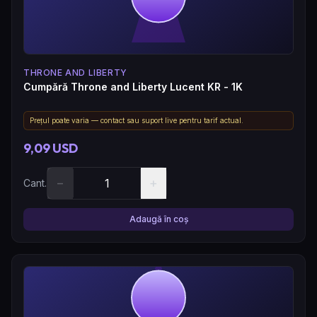
THRONE AND LIBERTY
Cumpără Throne and Liberty Lucent KR - 1K
Prețul poate varia — contact sau suport live pentru tarif actual.
9,09 USD
−
+
Cant.
Adaugă în coș