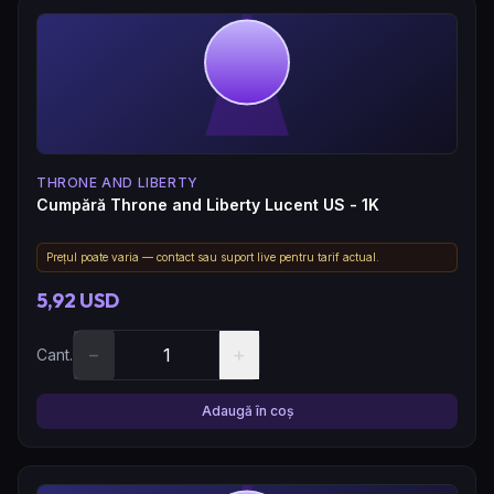
THRONE AND LIBERTY
Cumpără Throne and Liberty Lucent US - 1K
Prețul poate varia — contact sau suport live pentru tarif actual.
5,92 USD
−
+
Cant.
Adaugă în coș