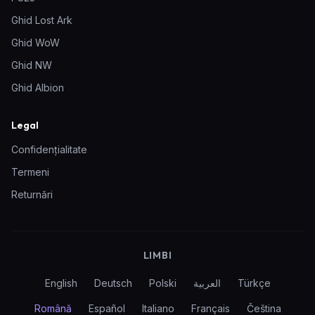
Ghid Lost Ark
Ghid WoW
Ghid NW
Ghid Albion
Legal
Confidențialitate
Termeni
Returnări
LIMBI
English
Deutsch
Polski
العربية
Türkçe
Română
Español
Italiano
Français
Čeština