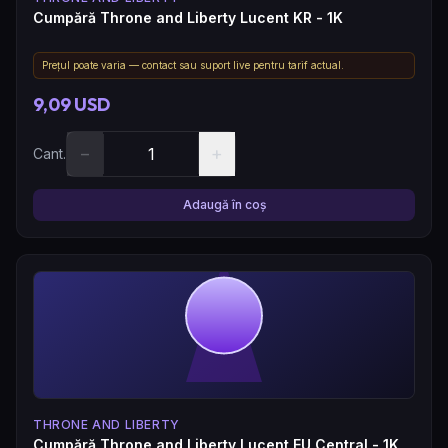
Cumpără Throne and Liberty Lucent KR - 1K
Prețul poate varia — contact sau suport live pentru tarif actual.
9,09 USD
−
+
Cant.
Adaugă în coș
THRONE AND LIBERTY
Cumpără Throne and Liberty Lucent EU Central - 1K