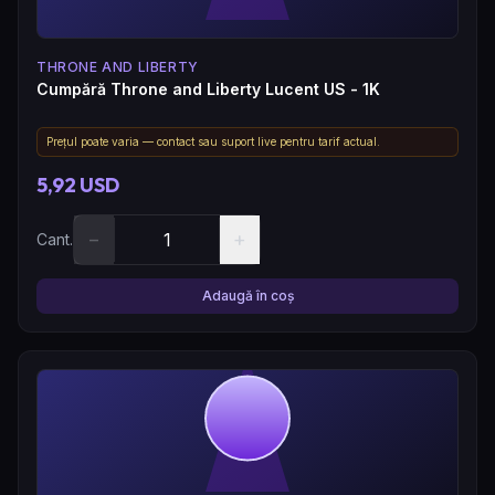
THRONE AND LIBERTY
Cumpără Throne and Liberty Lucent US - 1K
Prețul poate varia — contact sau suport live pentru tarif actual.
5,92 USD
−
+
Cant.
Adaugă în coș