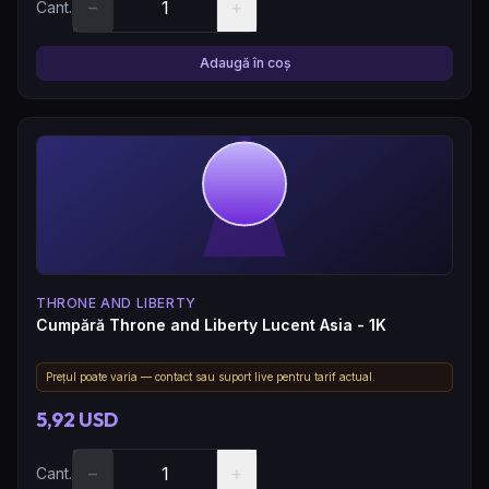
−
+
Cant.
Adaugă în coș
THRONE AND LIBERTY
Cumpără Throne and Liberty Lucent Asia - 1K
Prețul poate varia — contact sau suport live pentru tarif actual.
5,92 USD
−
+
Cant.