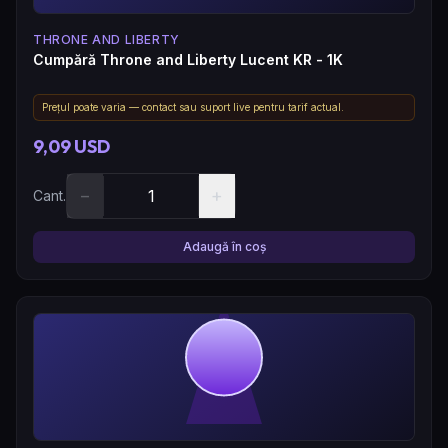
THRONE AND LIBERTY
Cumpără Throne and Liberty Lucent KR - 1K
Prețul poate varia — contact sau suport live pentru tarif actual.
9,09 USD
−
+
Cant.
Adaugă în coș