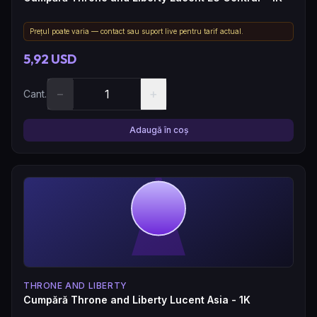
Prețul poate varia — contact sau suport live pentru tarif actual.
5,92 USD
−
+
Cant.
Adaugă în coș
THRONE AND LIBERTY
Cumpără Throne and Liberty Lucent Asia - 1K