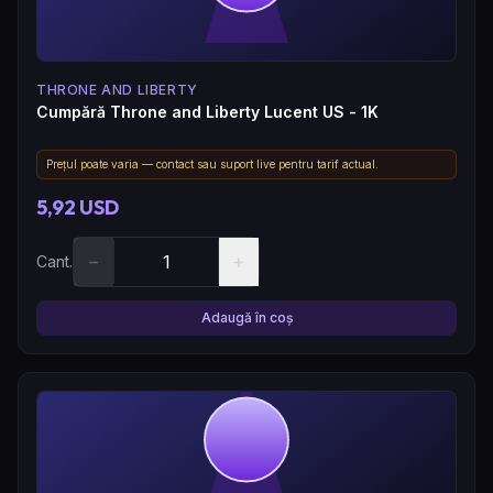
THRONE AND LIBERTY
Cumpără Throne and Liberty Lucent US - 1K
Prețul poate varia — contact sau suport live pentru tarif actual.
5,92 USD
−
+
Cant.
Adaugă în coș