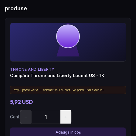
produse
THRONE AND LIBERTY
Cumpără Throne and Liberty Lucent US - 1K
Prețul poate varia — contact sau suport live pentru tarif actual.
5,92 USD
−
+
Cant.
Adaugă în coș