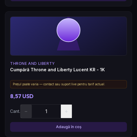
THRONE AND LIBERTY
Cumpără Throne and Liberty Lucent KR - 1K
Prețul poate varia — contact sau suport live pentru tarif actual.
8,57 USD
−
+
Cant.
Adaugă în coș