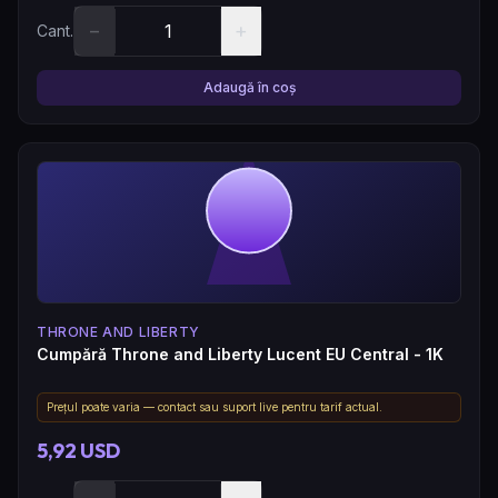
−
+
Cant.
Adaugă în coș
THRONE AND LIBERTY
Cumpără Throne and Liberty Lucent EU Central - 1K
Prețul poate varia — contact sau suport live pentru tarif actual.
5,92 USD