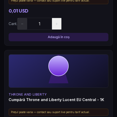
Prețul poate varia — contact sau suport live pentru tarif actual.
0,01 USD
−
+
Cant.
Adaugă în coș
THRONE AND LIBERTY
Cumpără Throne and Liberty Lucent EU Central - 1K
Prețul poate varia — contact sau suport live pentru tarif actual.