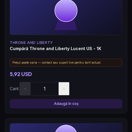
THRONE AND LIBERTY
Cumpără Throne and Liberty Lucent US - 1K
Prețul poate varia — contact sau suport live pentru tarif actual.
5,92 USD
−
+
Cant.
Adaugă în coș