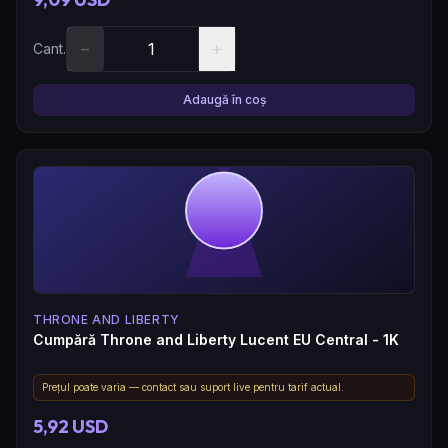
−
+
Cant.
Adaugă în coș
THRONE AND LIBERTY
Cumpără Throne and Liberty Lucent EU Central - 1K
Prețul poate varia — contact sau suport live pentru tarif actual.
5,92 USD