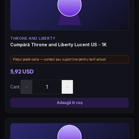
THRONE AND LIBERTY
Cumpără Throne and Liberty Lucent US - 1K
Prețul poate varia — contact sau suport live pentru tarif actual.
5,92 USD
−
+
Cant.
Adaugă în coș