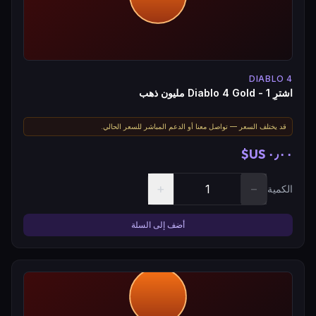
DIABLO 4
اشترِ Diablo 4 Gold - 1 مليون ذهب
قد يختلف السعر — تواصل معنا أو الدعم المباشر للسعر الحالي.
٠٫٠٠ US$
+
−
الكمية
أضف إلى السلة