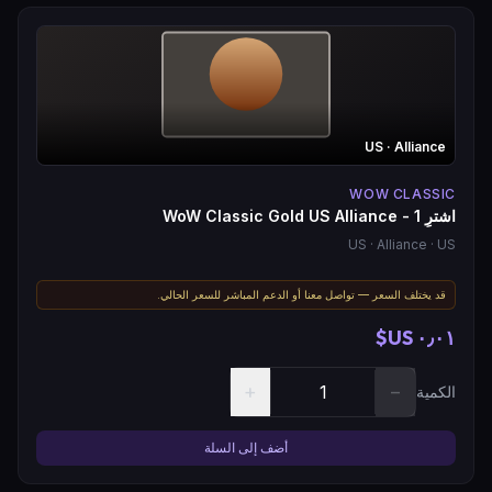
US
· Alliance
WOW CLASSIC
اشترِ WoW Classic Gold US Alliance - 1
US
· Alliance
· US
قد يختلف السعر — تواصل معنا أو الدعم المباشر للسعر الحالي.
٠٫٠١ US$
+
−
الكمية
أضف إلى السلة