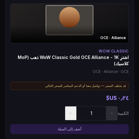
OCE
· Alliance
WOW CLASSIC
اشترِ WoW Classic Gold OCE Alliance - 1K ذهب (MoP
كلاسيك)
OCE
· Alliance
· OCE
قد يختلف السعر — تواصل معنا أو الدعم المباشر للسعر الحالي.
٠٫٢٤ US$
+
−
الكمية
أضف إلى السلة