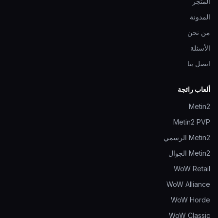
المتجر
المدونة
من نحن
الأسئلة
اتصل بنا
ألعاب رائجة
Metin2
Metin2 PVP
Metin2 الرسمي
Metin2 الجوال
WoW Retail
WoW Alliance
WoW Horde
WoW Classic