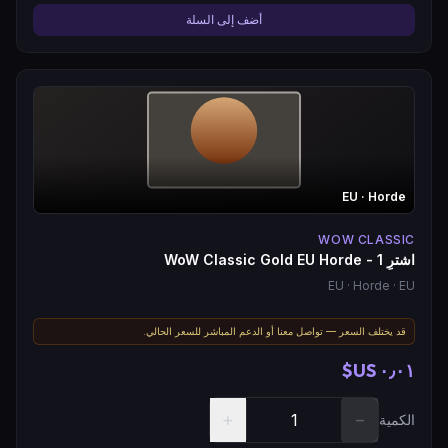
أضف إلى السلة
EU
· Horde
WOW CLASSIC
اشترِ WoW Classic Gold EU Horde - 1
EU
· Horde
· EU
قد يختلف السعر — تواصل معنا أو الدعم المباشر للسعر الحالي.
٠٫٠١ US$
+
−
الكمية