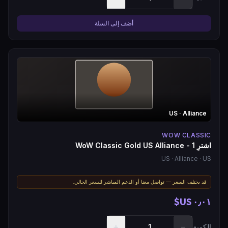
أضف إلى السلة
US
· Alliance
WOW CLASSIC
اشترِ WoW Classic Gold US Alliance - 1
US
· Alliance
· US
قد يختلف السعر — تواصل معنا أو الدعم المباشر للسعر الحالي.
٠٫٠١ US$
+
−
الكمية