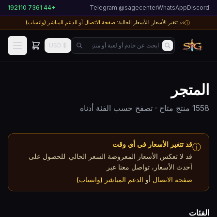
+44 7361 192110
Telegram @sagecenter
WhatsApp
Discord
قد تتغير الأسعار. للأسعار الحالية:
صفحة الاتصال
أو
الدعم المباشر (واتساب)
ⓘ
ابحث عن خادم أو لعبة أو منتج...
$ USD
المتجر
1558 منتج متاح
·
تصفح حسب الفئة أدناه
قد تتغير الأسعار في أي وقت
ⓘ
قد لا تعكس الأسعار المعروضة السعر الحالي. للحصول على
أحدث الأسعار، تواصل معنا عبر
صفحة الاتصال
أو
الدعم المباشر (واتساب)
الفئات