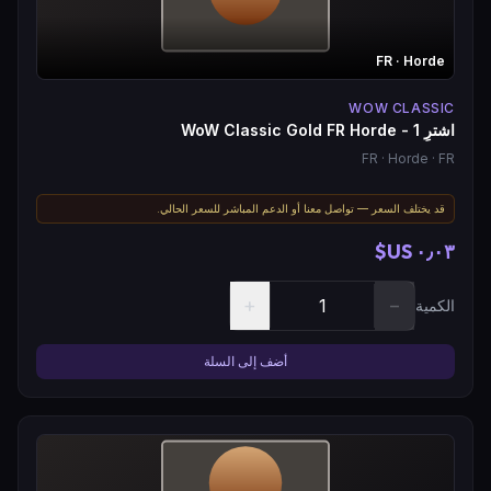
FR
· Horde
WOW CLASSIC
اشترِ WoW Classic Gold FR Horde - 1
FR
· Horde
· FR
قد يختلف السعر — تواصل معنا أو الدعم المباشر للسعر الحالي.
٠٫٠٣ US$
+
−
الكمية
أضف إلى السلة