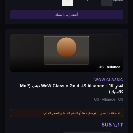
أضف إلى السلة
US
· Alliance
WOW CLASSIC
اشترِ WoW Classic Gold US Alliance - 1K ذهب (MoP
كلاسيك)
US
· Alliance
· US
قد يختلف السعر — تواصل معنا أو الدعم المباشر للسعر الحالي.
١٫١٣ US$