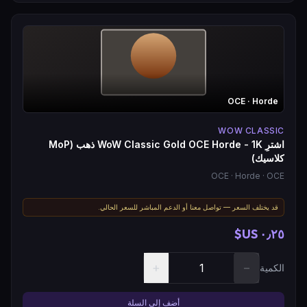
OCE
· Horde
WOW CLASSIC
اشترِ WoW Classic Gold OCE Horde - 1K ذهب (MoP
كلاسيك)
OCE
· Horde
· OCE
قد يختلف السعر — تواصل معنا أو الدعم المباشر للسعر الحالي.
٠٫٢٥ US$
+
−
الكمية
أضف إلى السلة