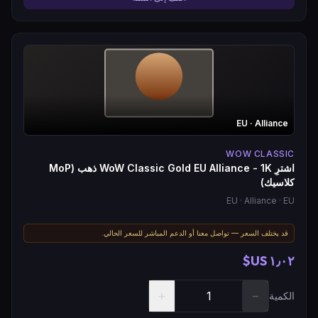
EU
· Alliance
WOW CLASSIC
اشترِ WoW Classic Gold EU Alliance - 1K ذهب (MoP
كلاسيك)
EU
· Alliance
· EU
قد يختلف السعر — تواصل معنا أو الدعم المباشر للسعر الحالي.
١٫٠٢ US$
+
−
الكمية