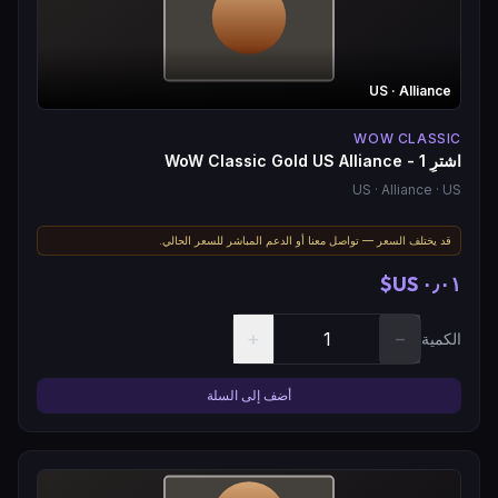
US
· Alliance
WOW CLASSIC
اشترِ WoW Classic Gold US Alliance - 1
US
· Alliance
· US
قد يختلف السعر — تواصل معنا أو الدعم المباشر للسعر الحالي.
٠٫٠١ US$
+
−
الكمية
أضف إلى السلة