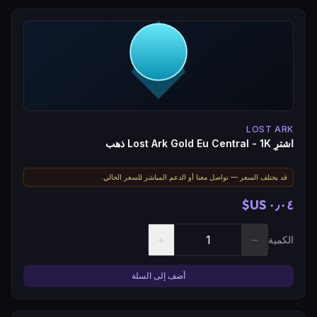
LOST ARK
اشترِ Lost Ark Gold Eu Central - 1K ذهب
قد يختلف السعر — تواصل معنا أو الدعم المباشر للسعر الحالي.
٠٫٠٤ US$
+
−
الكمية
أضف إلى السلة