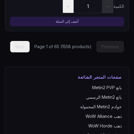
+
−
الكمية
أضف إلى السلة
Next
Page
1
of
65
(
1558
products)
Previous
صفحات المتجر الشائعة
يانغ Metin2 PVP
يانغ Metin2 الرسمي
خوادم Metin2 المحمولة
ذهب WoW Alliance
ذهب WoW Horde