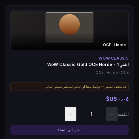
OCE
· Horde
WOW CLASSIC
اشترِ WoW Classic Gold OCE Horde - 1
OCE
· Horde
· OCE
قد يختلف السعر — تواصل معنا أو الدعم المباشر للسعر الحالي.
٠٫٠٤ US$
+
−
الكمية
أضف إلى السلة