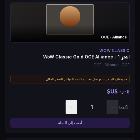
OCE
· Alliance
WOW CLASSIC
اشترِ WoW Classic Gold OCE Alliance - 1
OCE
· Alliance
· OCE
قد يختلف السعر — تواصل معنا أو الدعم المباشر للسعر الحالي.
٠٫٠٤ US$
+
−
الكمية
أضف إلى السلة