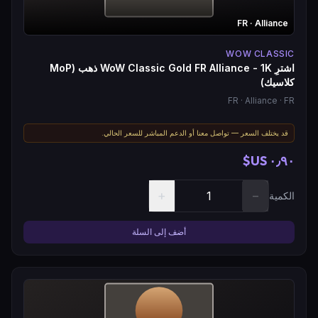
FR
· Alliance
WOW CLASSIC
اشترِ WoW Classic Gold FR Alliance - 1K ذهب (MoP
كلاسيك)
FR
· Alliance
· FR
قد يختلف السعر — تواصل معنا أو الدعم المباشر للسعر الحالي.
٠٫٩٠ US$
+
−
الكمية
أضف إلى السلة