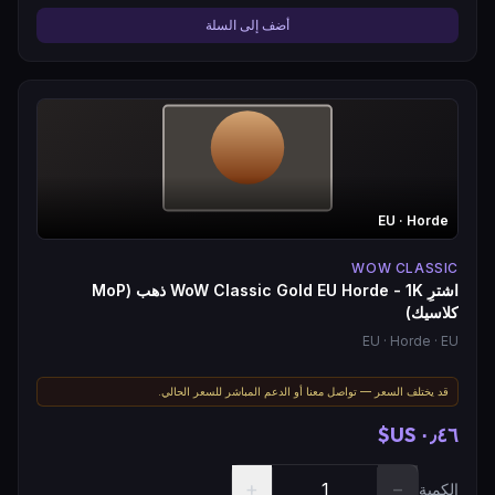
أضف إلى السلة
EU
· Horde
WOW CLASSIC
اشترِ WoW Classic Gold EU Horde - 1K ذهب (MoP
كلاسيك)
EU
· Horde
· EU
قد يختلف السعر — تواصل معنا أو الدعم المباشر للسعر الحالي.
٠٫٤٦ US$
+
−
الكمية