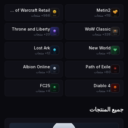
World of Warcraft Retail
Metin2
115
+
منتجات
986
+
منتجات
Throne and Liberty
WoW Classic
328
+
منتجات
20
+
منتجات
Lost Ark
New World
6
+
منتجات
12
+
منتجات
Albion Online
Path of Exile
80
+
منتجات
3
+
منتجات
FC25
Diablo 4
4
+
منتجات
4
+
منتجات
جميع المنتجات