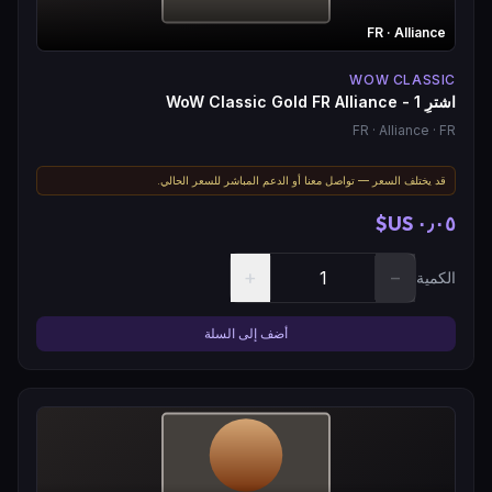
FR
· Alliance
WOW CLASSIC
اشترِ WoW Classic Gold FR Alliance - 1
FR
· Alliance
· FR
قد يختلف السعر — تواصل معنا أو الدعم المباشر للسعر الحالي.
٠٫٠٥ US$
+
−
الكمية
أضف إلى السلة