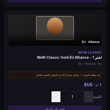
EU
· Alliance
WOW CLASSIC
اشترِ WoW Classic Gold EU Alliance - 1
EU
· Alliance
· EU
قد يختلف السعر — تواصل معنا أو الدعم المباشر للسعر الحالي.
٠٫٠١ US$
+
−
الكمية
أضف إلى السلة