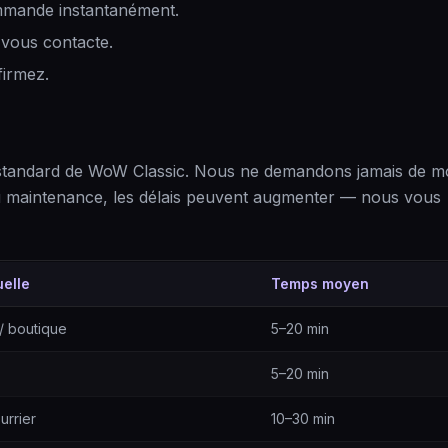
ommande instantanément.
vous contacte.
firmez.
 standard de WoW Classic. Nous ne demandons jamais de m
ou maintenance, les délais peuvent augmenter — nous vous
elle
Temps moyen
/ boutique
5–20 min
5–20 min
urrier
10–30 min