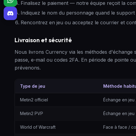
Finalisez le paiement — notre équipe reçoit la c
Indiquez le nom du personnage quand le support 
Rencontrez en jeu ou acceptez le courrier et con
Livraison et sécurité
Nous livrons Currency via les méthodes d'échange
passe, e-mail ou codes 2FA. En période de pointe 
prévenons.
Type de jeu
Méthode habitu
Méthodes de livraison par type de jeu
Metin2 officiel
Échange en jeu 
Metin2 PVP
Échange en jeu
World of Warcraft
Face à face / co