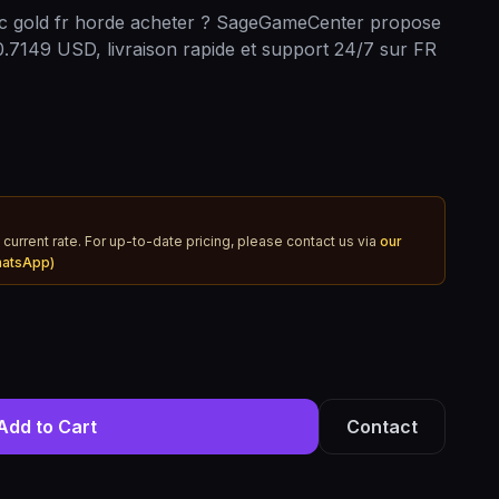
c gold fr horde acheter ? SageGameCenter propose
.7149 USD, livraison rapide et support 24/7 sur FR
 current rate. For up-to-date pricing, please contact us via
our
hatsApp)
Add to Cart
Contact