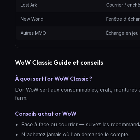
Lost Ark
Courrier / ench
New World
Fenêtre d'écha
Autres MMO
Échange en jeu
WoW Classic Guide et conseils
À quoi sert l'or WoW Classic ?
L'or WoW sert aux consommables, craft, montures et
farm.
Conseils achat or WoW
Face à face ou courrier — suivez les recommanda
N'achetez jamais où l'on demande le compte.