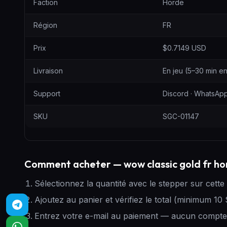
Faction
Horde
Région
FR
Prix
$0.7149 USD
Livraison
En jeu (5–30 min e
Support
Discord · WhatsApp
SKU
SGC-01147
Comment acheter — wow classic gold fr ho
Sélectionnez la quantité avec le stepper sur cette
Ajoutez au panier et vérifiez le total (minimum 10 
Entrez votre e-mail au paiement — aucun compte 