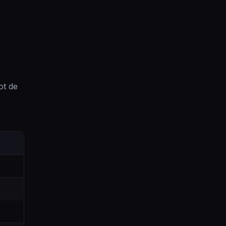
ot de