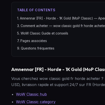
TABLE OF CONTENTS
1
.
Amnennar [FR] - Horde - 1K Gold (MoP Classic) — Ape
3
.
Comment acheter — wow classic gold fr horde achete
5
.
WoW Classic Guide et conseils
7
.
Pages associées
9
.
Questions fréquentes
Amnennar [FR] - Horde - 1K Gold (MoP Clas
Vous cherchez wow classic gold fr horde acheter 
USD, livraison rapide et support 24/7 sur FR (Horde
WoW Classic hub
WoW Classic category