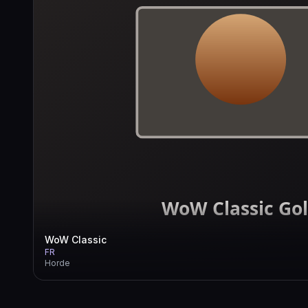
WoW Classic
FR
Horde