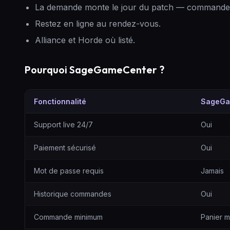
La demande monte le jour du patch — commandez
Restez en ligne au rendez-vous.
Alliance et Horde où listé.
Pourquoi SageGameCenter ?
Fonctionnalité
SageGa
SageGameCenter vs vendeurs aléatoires
Support live 24/7
Oui
Paiement sécurisé
Oui
Mot de passe requis
Jamais
Historique commandes
Oui
Commande minimum
Panier m