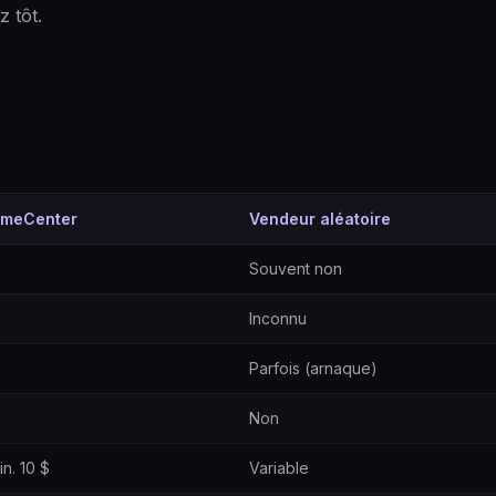
 tôt.
meCenter
Vendeur aléatoire
Souvent non
Inconnu
Parfois (arnaque)
Non
in. 10 $
Variable