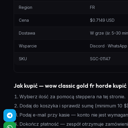
Region
FR
Cena
$0.7149 USD
Dostawa
W grze (śr. 5–30 mi
Wsparcie
Discord · WhatsApp
SKU
SGC-01147
Jak kupić — wow classic gold fr horde kupić
Wybierz ilość za pomocą steppera na tej stronie.
Dodaj do koszyka i sprawdź sumę (minimum 10 $)
Podaj e-mail przy kasie — konto nie jest wymagan
Dokończ płatność — zespół otrzymuje zamówieni