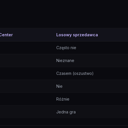
enter
Losowy sprzedawca
Często nie
Nieznane
Czasem (oszustwo)
Nie
Różnie
Jedna gra