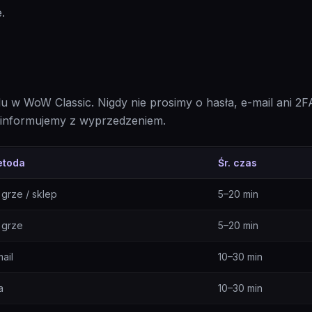
.
w WoW Classic. Nigdy nie prosimy o hasła, e-mail ani 2F
 informujemy z wyprzedzeniem.
etoda
Śr. czas
grze / sklep
5–20 min
 grze
5–20 min
ail
10–30 min
a
10–30 min