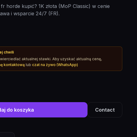
fr horde kupić? 1K złota (MoP Classic) w cenie
wa i wsparcie 24/7 (FR).
j chwili
ierciedlać aktualnej stawki. Aby uzyskać aktualną cenę,
nę kontaktową
lub
czat na żywo (WhatsApp)
aj do koszyka
Contact