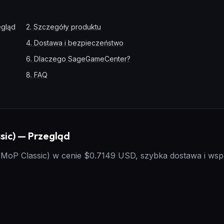
egląd
2
.
Szczegóły produktu
4
.
Dostawa i bezpieczeństwo
6
.
Dlaczego SageGameCenter?
8
.
FAQ
sic) — Przegląd
 (MoP Classic) w cenie $0.7149 USD, szybka dostawa i wsp