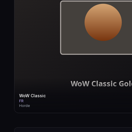
WoW Classic
FR
Horde