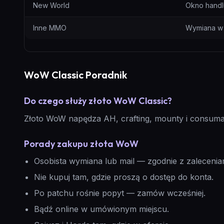
New World
Okno handl
Inne MMO
Wymiana w
WoW Classic Poradnik
Do czego służy złoto WoW Classic?
Złoto WoW napędza AH, crafting, mounty i consumab
Porady zakupu złota WoW
Osobista wymiana lub mail — zgodnie z zalecenia
Nie kupuj tam, gdzie proszą o dostęp do konta.
Po patchu rośnie popyt — zamów wcześniej.
Bądź online w umówionym miejscu.