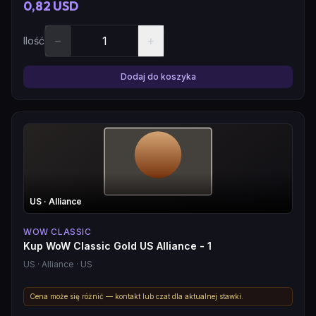
0,82 USD
−
+
Ilość
Dodaj do koszyka
US
· Alliance
WOW CLASSIC
Kup WoW Classic Gold US Alliance - 1
US
· Alliance
· US
Cena może się różnić — kontakt lub czat dla aktualnej stawki.