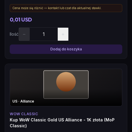
Cena może się różnić — kontakt lub czat dla aktualnej stawki.
0,01 USD
−
+
Ilość
Dodaj do koszyka
US
· Alliance
WOW CLASSIC
Kup WoW Classic Gold US Alliance - 1K złota (MoP
Classic)