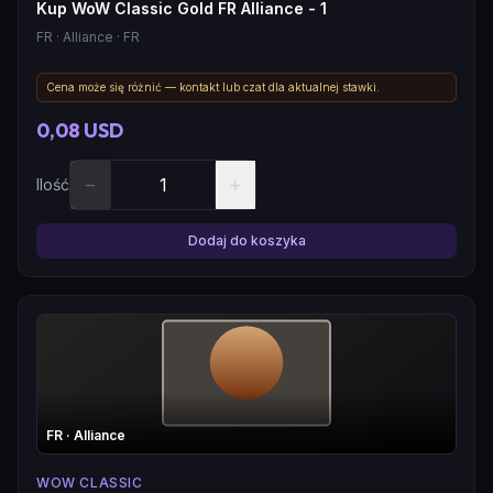
Kup WoW Classic Gold FR Alliance - 1
FR
· Alliance
· FR
Cena może się różnić — kontakt lub czat dla aktualnej stawki.
0,08 USD
−
+
Ilość
Dodaj do koszyka
FR
· Alliance
WOW CLASSIC