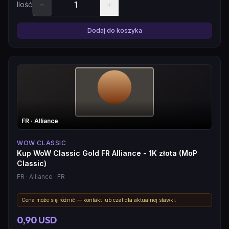
−
+
Ilość
Dodaj do koszyka
FR
· Alliance
WOW CLASSIC
Kup WoW Classic Gold FR Alliance - 1K złota (MoP
Classic)
FR
· Alliance
· FR
Cena może się różnić — kontakt lub czat dla aktualnej stawki.
0,90 USD