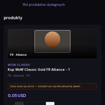
164
produktów dostępnych
produkty
FR
· Alliance
WOW CLASSIC
Kup WoW Classic Gold FR Alliance - 1
FR
· Alliance
· FR
Cena może się różnić — kontakt lub czat dla aktualnej stawki.
0,05 USD