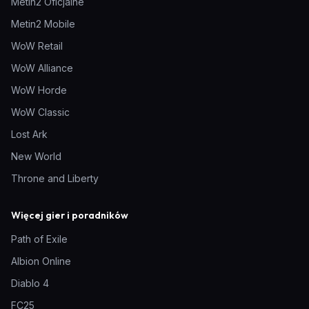
Metin2 Oficjalne
Metin2 Mobile
WoW Retail
WoW Alliance
WoW Horde
WoW Classic
Lost Ark
New World
Throne and Liberty
Więcej gier i poradników
Path of Exile
Albion Online
Diablo 4
FC25