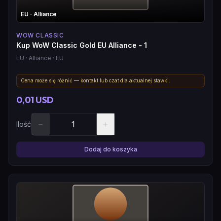
EU
· Alliance
WOW CLASSIC
Kup WoW Classic Gold EU Alliance - 1
EU
· Alliance
· EU
Cena może się różnić — kontakt lub czat dla aktualnej stawki.
0,01 USD
−
+
Ilość
Dodaj do koszyka