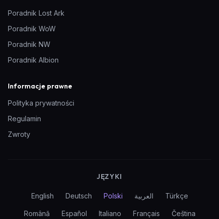
Poradnik Lost Ark
Poradnik WoW
Poradnik NW
Poradnik Albion
Informacje prawne
Polityka prywatności
Regulamin
Zwroty
JĘZYKI
English
Deutsch
Polski
العربية
Türkçe
Română
Español
Italiano
Français
Čeština