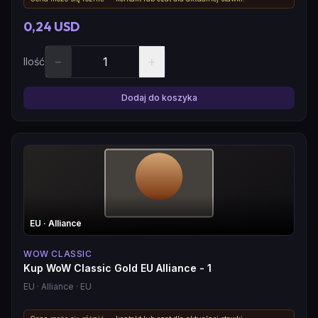
0,24 USD
−
+
Ilość
Dodaj do koszyka
EU
· Alliance
WOW CLASSIC
Kup WoW Classic Gold EU Alliance - 1
EU
· Alliance
· EU