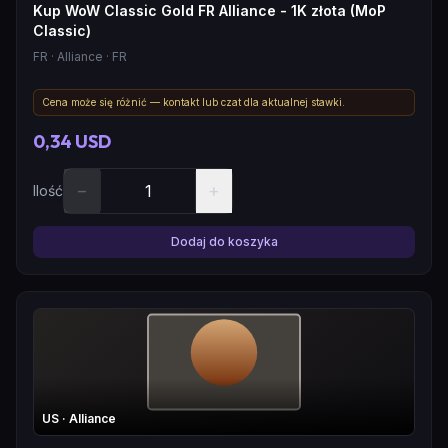
Kup WoW Classic Gold FR Alliance - 1K złota (MoP
Classic)
FR
· Alliance
· FR
Cena może się różnić — kontakt lub czat dla aktualnej stawki.
0,34 USD
−
+
Ilość
Dodaj do koszyka
US
· Alliance