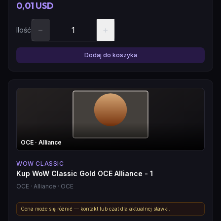
0,01 USD
−
+
Ilość
Dodaj do koszyka
OCE
· Alliance
WOW CLASSIC
Kup WoW Classic Gold OCE Alliance - 1
OCE
· Alliance
· OCE
Cena może się różnić — kontakt lub czat dla aktualnej stawki.