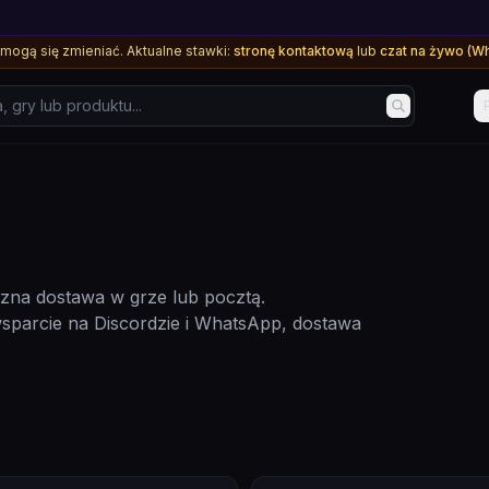
mogą się zmieniać. Aktualne stawki:
stronę kontaktową
lub
czat na żywo (W
ry lub produktu...
czna dostawa w grze lub pocztą.
sparcie na Discordzie i WhatsApp, dostawa